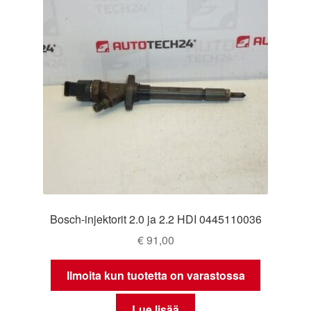
Bosch-injektorit 2.0 ja 2.2 HDI 0445110036
€
91,00
Ilmoita kun tuotetta on varastossa
Lue lisää