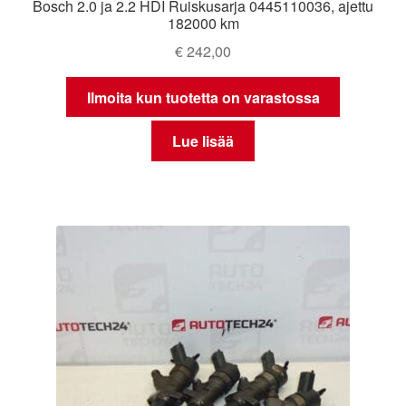
Bosch 2.0 ja 2.2 HDI Ruiskusarja 0445110036, ajettu
182000 km
€
242,00
Ilmoita kun tuotetta on varastossa
Lue lisää