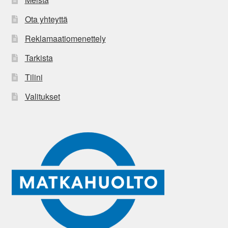
Ota yhteyttä
Reklamaatiomenettely
Tarkista
Tilini
Valitukset