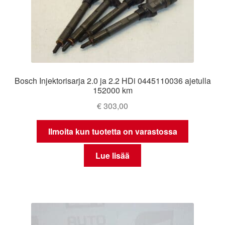
Bosch Injektorisarja 2.0 ja 2.2 HDi 0445110036 ajetulla
152000 km
€
303,00
Ilmoita kun tuotetta on varastossa
Lue lisää