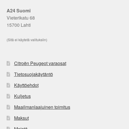
A24 Suomi
Vieterikatu 68
15700 Lahti
(Sitä ei käytetä valituksiin)
Citroën Peugeot varaosat
Tietosuojakäytäntö
Käyttöehdot
Kuljetus
Maailmanlaajuinen toimitus
Maksut
Meistä