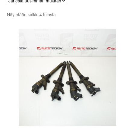
Sorted
Näytetään kaikki 4 tulosta
by
latest