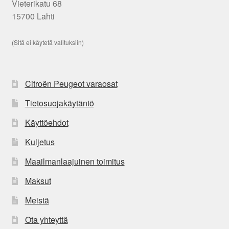
Vieterikatu 68
15700 Lahti
(Sitä ei käytetä valituksiin)
Citroën Peugeot varaosat
Tietosuojakäytäntö
Käyttöehdot
Kuljetus
Maailmanlaajuinen toimitus
Maksut
Meistä
Ota yhteyttä