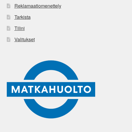
Reklamaatiomenettely
Tarkista
Tilini
Valitukset