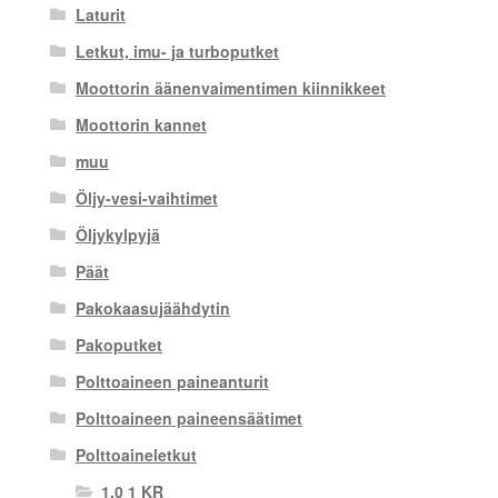
Laturit
Letkut, imu- ja turboputket
Moottorin äänenvaimentimen kiinnikkeet
Moottorin kannet
muu
Öljy-vesi-vaihtimet
Öljykylpyjä
Päät
Pakokaasujäähdytin
Pakoputket
Polttoaineen paineanturit
Polttoaineen paineensäätimet
Polttoaineletkut
1,0 1 KR