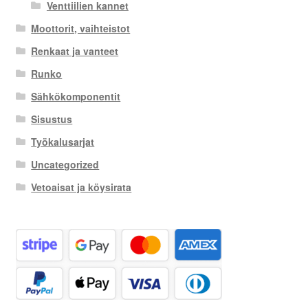
Venttiilien kannet
Moottorit, vaihteistot
Renkaat ja vanteet
Runko
Sähkökomponentit
Sisustus
Työkalusarjat
Uncategorized
Vetoaisat ja köysirata