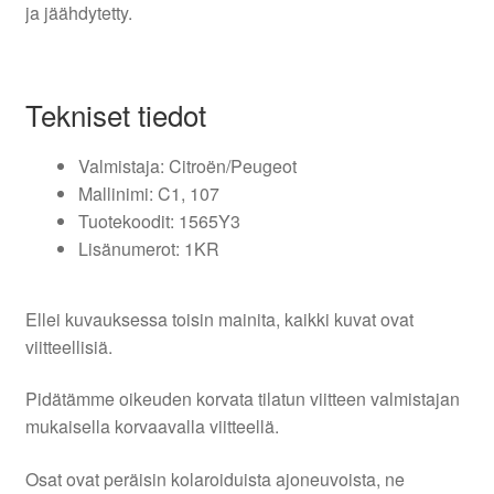
ja jäähdytetty.
Tekniset tiedot
Valmistaja: Citroën/Peugeot
Mallinimi: C1, 107
Tuotekoodit: 1565Y3
Lisänumerot: 1KR
Ellei kuvauksessa toisin mainita, kaikki kuvat ovat
viitteellisiä.
Pidätämme oikeuden korvata tilatun viitteen valmistajan
mukaisella korvaavalla viitteellä.
Osat ovat peräisin kolaroiduista ajoneuvoista, ne