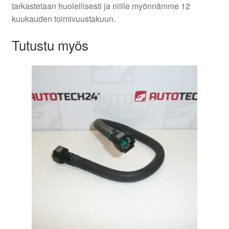
tarkastetaan huolellisesti ja niille myönnämme 12
kuukauden toimivuustakuun.
Tutustu myös