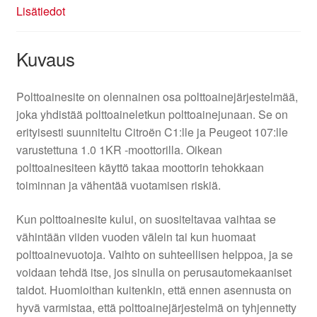
Lisätiedot
Kuvaus
Polttoainesite on olennainen osa polttoainejärjestelmää,
joka yhdistää polttoaineletkun polttoainejunaan. Se on
erityisesti suunniteltu Citroën C1:lle ja Peugeot 107:lle
varustettuna 1.0 1KR -moottorilla. Oikean
polttoainesiteen käyttö takaa moottorin tehokkaan
toiminnan ja vähentää vuotamisen riskiä.
Kun polttoainesite kului, on suositeltavaa vaihtaa se
vähintään viiden vuoden välein tai kun huomaat
polttoainevuotoja. Vaihto on suhteellisen helppoa, ja se
voidaan tehdä itse, jos sinulla on perusautomekaaniset
taidot. Huomioithan kuitenkin, että ennen asennusta on
hyvä varmistaa, että polttoainejärjestelmä on tyhjennetty