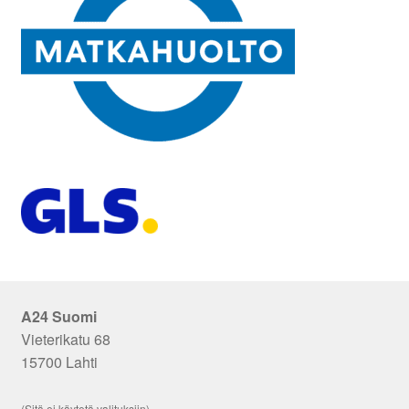
A24 Suomi
Vieterikatu 68
15700 Lahti
(Sitä ei käytetä valituksiin)