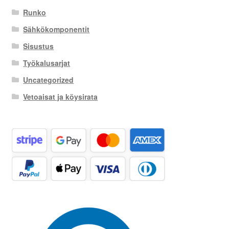
Runko
Sähkökomponentit
Sisustus
Työkalusarjat
Uncategorized
Vetoaisat ja köysirata