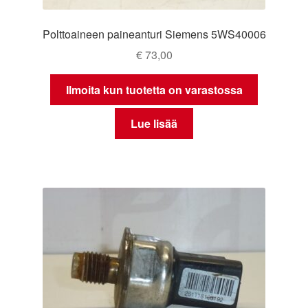
Polttoaineen paineanturi Siemens 5WS40006
€
73,00
Ilmoita kun tuotetta on varastossa
Lue lisää