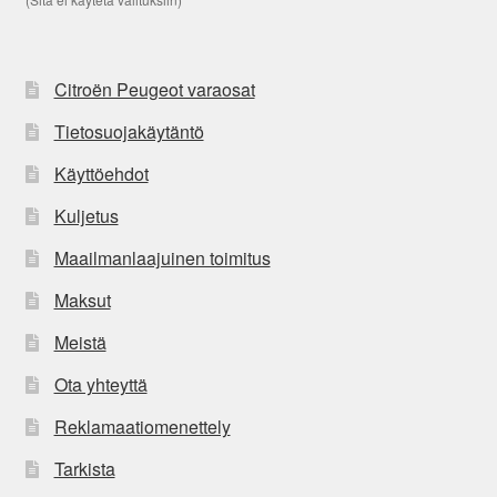
Citroën Peugeot varaosat
Tietosuojakäytäntö
Käyttöehdot
Kuljetus
Maailmanlaajuinen toimitus
Maksut
Meistä
Ota yhteyttä
Reklamaatiomenettely
Tarkista