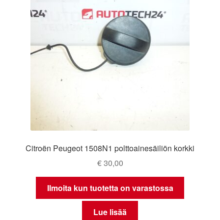
Citroën Peugeot 1508N1 polttoainesäiliön korkki
€
30,00
Ilmoita kun tuotetta on varastossa
Lue lisää