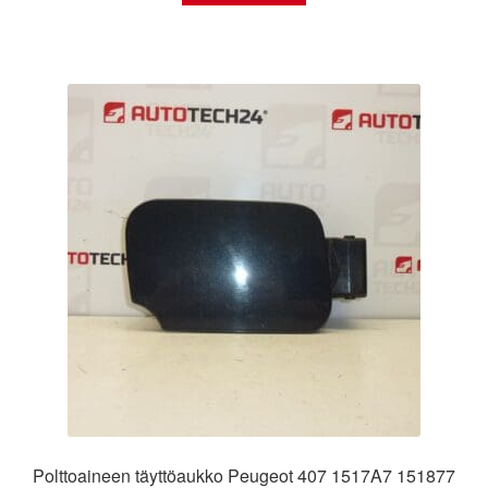
Polttoaineen täyttöaukko Peugeot 407 1517A7 151877