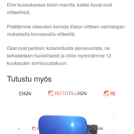
Ellei kuvauksessa toisin mainita, kaikki kuvat ovat
viitteellisiä.
Pidätämme oikeuden korvata tilatun viitteen valmistajan
mukaisella korvaavalla viitteellä.
Osat ovat peräisin kolaroiduista ajoneuvoista, ne
tarkastetaan huolellisesti ja niille myönnämme 12
kuukauden toimivuustakuun.
Tutustu myös