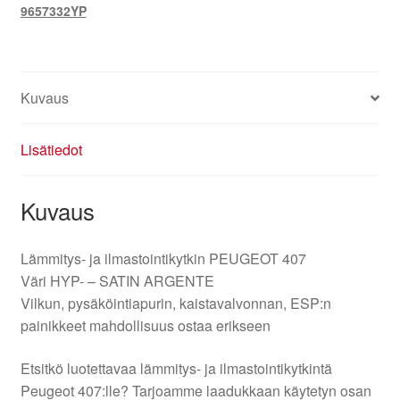
9657332YP
Kuvaus
Lisätiedot
Kuvaus
Lämmitys- ja ilmastointikytkin PEUGEOT 407
Väri HYP- – SATIN ARGENTE
Vilkun, pysäköintiapurin, kaistavalvonnan, ESP:n
painikkeet mahdollisuus ostaa erikseen
Etsitkö luotettavaa lämmitys- ja ilmastointikytkintä
Peugeot 407:lle? Tarjoamme laadukkaan käytetyn osan