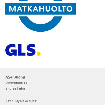
A24 Suomi
Vieterikatu 68
15700 Lahti
(Sitä ei käytetä valituksiin)