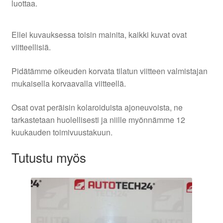
luottaa.
Ellei kuvauksessa toisin mainita, kaikki kuvat ovat
viitteellisiä.
Pidätämme oikeuden korvata tilatun viitteen valmistajan
mukaisella korvaavalla viitteellä.
Osat ovat peräisin kolaroiduista ajoneuvoista, ne
tarkastetaan huolellisesti ja niille myönnämme 12
kuukauden toimivuustakuun.
Tutustu myös