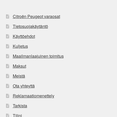
Citroën Peugeot varaosat
Tietosuojakäytäntö
Käyttöehdot
Kuljetus
Maailmanlaajuinen toimitus
Maksut
Meistä
Ota yhteyttä
Reklamaatiomenettely
Tarkista
Tilini