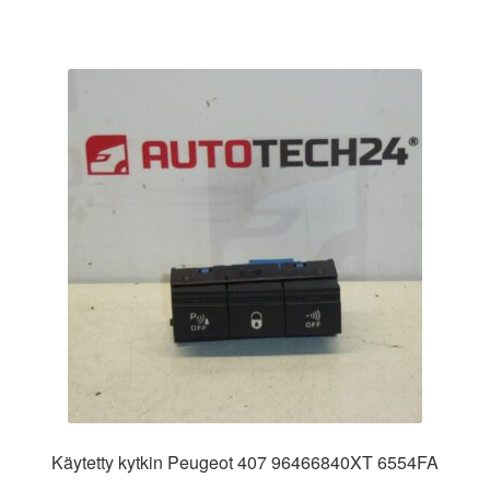
Käytetty kytkin Peugeot 407 96466840XT 6554FA