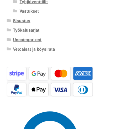
Tyhjiöventtiilit
Vastukset
Sisustus
Työkalusarjat
Uncategorized
Vetoaisat ja köysirata