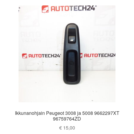
Ikkunanohjain Peugeot 3008 ja 5008 9662297XT
96759764ZD
€
15,00