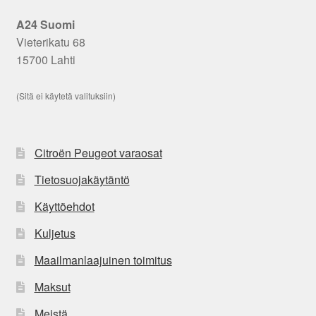
A24 Suomi
Vieterikatu 68
15700 Lahti
(Sitä ei käytetä valituksiin)
Citroën Peugeot varaosat
Tietosuojakäytäntö
Käyttöehdot
Kuljetus
Maailmanlaajuinen toimitus
Maksut
Meistä