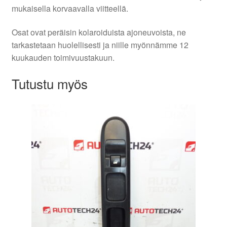
mukaisella korvaavalla viitteellä.
Osat ovat peräisin kolaroiduista ajoneuvoista, ne
tarkastetaan huolellisesti ja niille myönnämme 12
kuukauden toimivuustakuun.
Tutustu myös