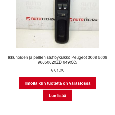
Ikkunoiden ja peilien säätöyksikkö Peugeot 3008 5008
96650620ZD 6490X5
€
61,00
Ilmoita kun tuotetta on varastossa
Lue lisää