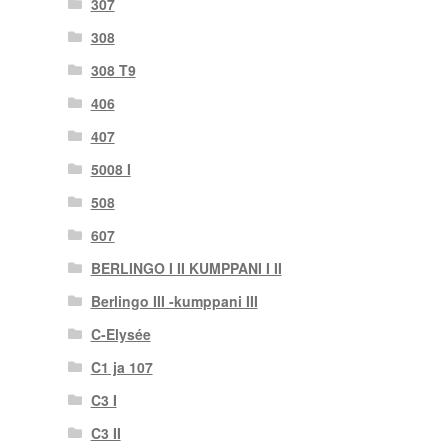
307
308
308 T9
406
407
5008 I
508
607
BERLINGO I II KUMPPANI I II
Berlingo III -kumppani III
C-Elysée
C1 ja 107
C3 I
C3 II