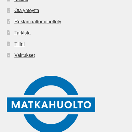
Ota yhteyttä
Reklamaatiomenettely
Tarkista
Tilini
Valitukset