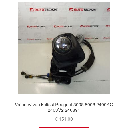
Vaihdevivun kulissi Peugeot 3008 5008 2400KQ
2403V2 240891
€
151,00