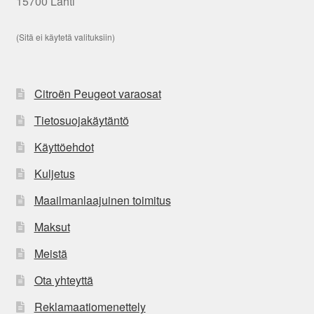
15700 Lahti
(Sitä ei käytetä valituksiin)
Citroën Peugeot varaosat
Tietosuojakäytäntö
Käyttöehdot
Kuljetus
Maailmanlaajuinen toimitus
Maksut
Meistä
Ota yhteyttä
Reklamaatiomenettely