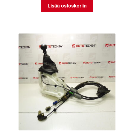
Lisää ostoskoriin