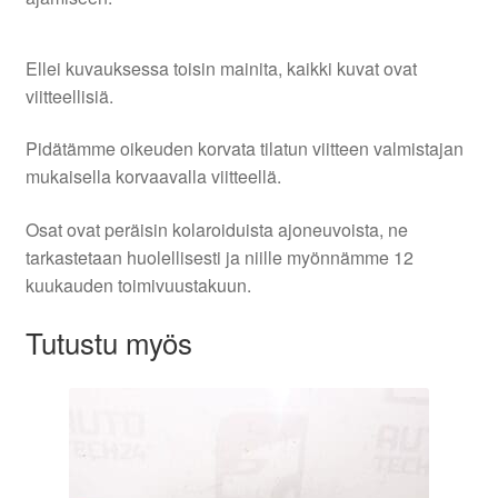
Ellei kuvauksessa toisin mainita, kaikki kuvat ovat
viitteellisiä.
Pidätämme oikeuden korvata tilatun viitteen valmistajan
mukaisella korvaavalla viitteellä.
Osat ovat peräisin kolaroiduista ajoneuvoista, ne
tarkastetaan huolellisesti ja niille myönnämme 12
kuukauden toimivuustakuun.
Tutustu myös