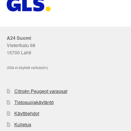
A24 Suomi
Vieterikatu 68
15700 Lahti
(Sitä ei käytetä valituksiin)
Citroën Peugeot varaosat
Tietosuojakäytäntö
Käyttöehdot
Kuljetus