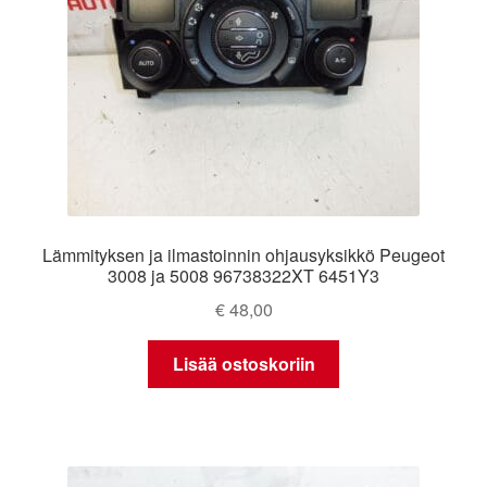
Lämmityksen ja ilmastoinnin ohjausyksikkö Peugeot
3008 ja 5008 96738322XT 6451Y3
€
48,00
Lisää ostoskoriin