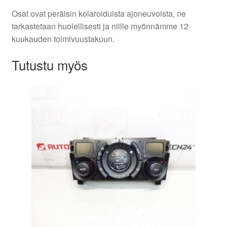
Osat ovat peräisin kolaroiduista ajoneuvoista, ne
tarkastetaan huolellisesti ja niille myönnämme 12
kuukauden toimivuustakuun.
Tutustu myös