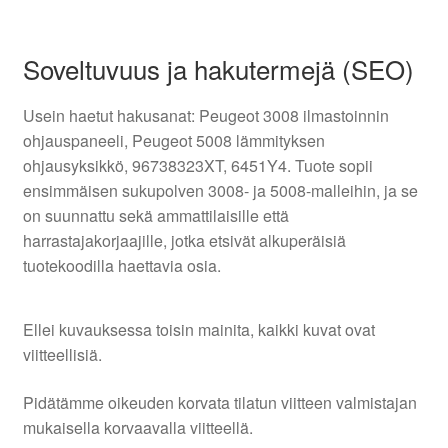
Soveltuvuus ja hakutermejä (SEO)
Usein haetut hakusanat: Peugeot 3008 ilmastoinnin
ohjauspaneeli, Peugeot 5008 lämmityksen
ohjausyksikkö, 96738323XT, 6451Y4. Tuote sopii
ensimmäisen sukupolven 3008- ja 5008-malleihin, ja se
on suunnattu sekä ammattilaisille että
harrastajakorjaajille, jotka etsivät alkuperäisiä
tuotekoodilla haettavia osia.
Ellei kuvauksessa toisin mainita, kaikki kuvat ovat
viitteellisiä.
Pidätämme oikeuden korvata tilatun viitteen valmistajan
mukaisella korvaavalla viitteellä.