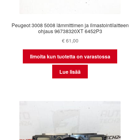
Peugeot 3008 5008 lämmittimen ja ilmastointilaitteen
ohjaus 96738320XT 6452P3
€
61,00
Ilmoita kun tuotetta on varastossa
Lue lisää