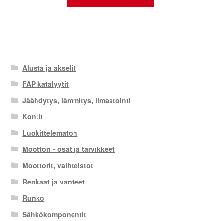
Alusta ja akselit
FAP katalyytit
Jäähdytys, lämmitys, ilmastointi
Kontit
Luokittelematon
Moottori - osat ja tarvikkeet
Moottorit, vaihteistot
Renkaat ja vanteet
Runko
Sähkökomponentit