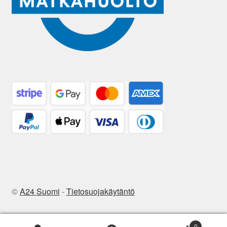
©
A24 Suomi
-
Tietosuojakäytäntö
0