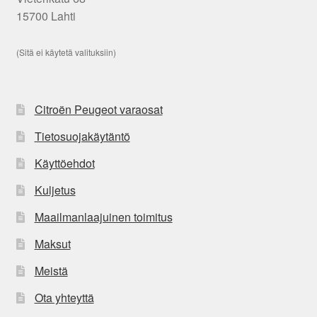
15700 Lahti
(Sitä ei käytetä valituksiin)
Citroën Peugeot varaosat
Tietosuojakäytäntö
Käyttöehdot
Kuljetus
Maailmanlaajuinen toimitus
Maksut
Meistä
Ota yhteyttä