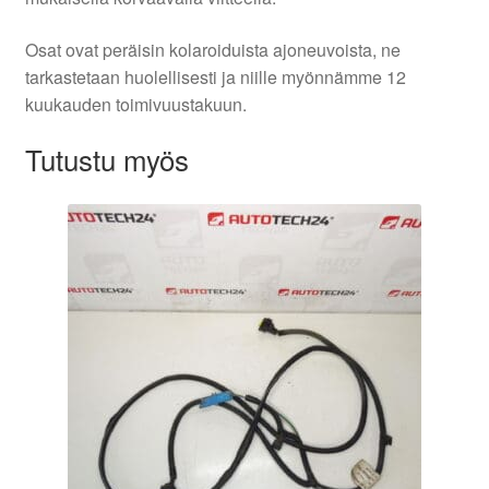
Osat ovat peräisin kolaroiduista ajoneuvoista, ne
tarkastetaan huolellisesti ja niille myönnämme 12
kuukauden toimivuustakuun.
Tutustu myös