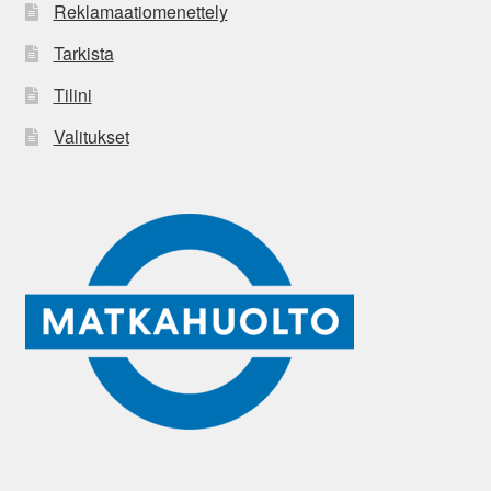
Reklamaatiomenettely
Tarkista
Tilini
Valitukset