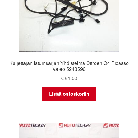
Kuljettajan Istuinsarjan Yhdistelmä Citroën C4 Picasso
Valeo 5243596
€
61,00
Lisää ostoskoriin