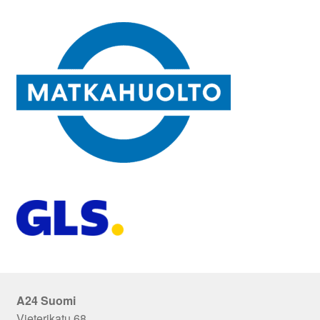
A24 Suomi
Vieterikatu 68