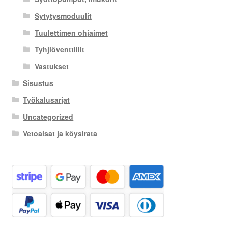
Sytytysmoduulit
Tuulettimen ohjaimet
Tyhjiöventtiilit
Vastukset
Sisustus
Työkalusarjat
Uncategorized
Vetoaisat ja köysirata