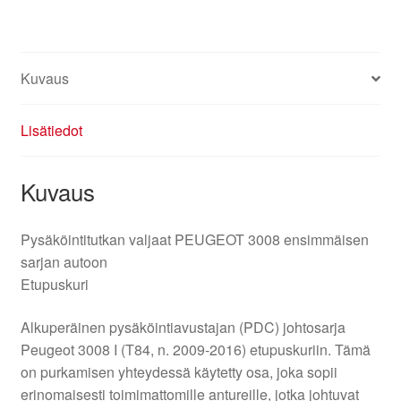
määrä
Kuvaus
Lisätiedot
Kuvaus
Pysäköintitutkan valjaat PEUGEOT 3008 ensimmäisen
sarjan autoon
Etupuskuri
Alkuperäinen pysäköintiavustajan (PDC) johtosarja
Peugeot 3008 I (T84, n. 2009-2016) etupuskuriin. Tämä
on purkamisen yhteydessä käytetty osa, joka sopii
erinomaisesti toimimattomille antureille, jotka johtuvat