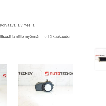
orvaavalla viitteellä.
lellisesti ja niille myönnämme 12 kuukauden