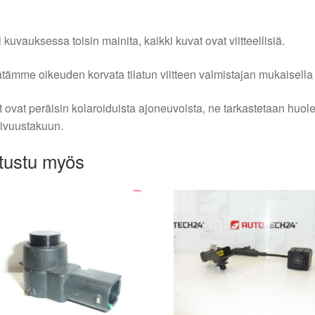
i kuvauksessa toisin mainita, kaikki kuvat ovat viitteellisiä.
tämme oikeuden korvata tilatun viitteen valmistajan mukaisella k
 ovat peräisin kolaroiduista ajoneuvoista, ne tarkastetaan huo
ivuustakuun.
tustu myös