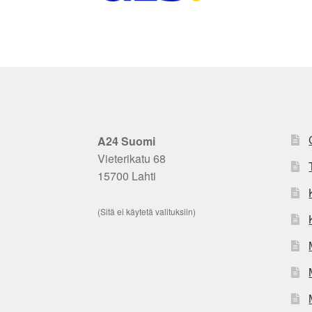
A24 Suomi
Vieterikatu 68
15700 Lahti
(Sitä ei käytetä valituksiin)