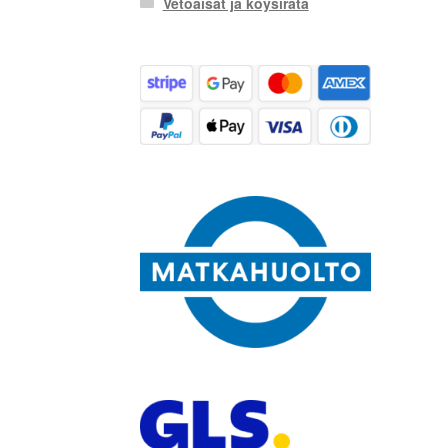
Vetoaisat ja köysirata