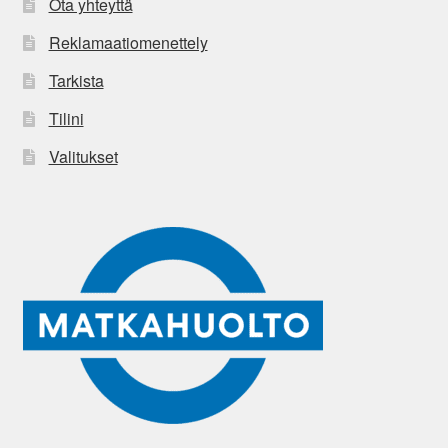
Ota yhteyttä
Reklamaatiomenettely
Tarkista
Tilini
Valitukset