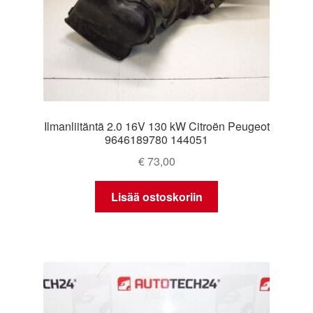
Ilmanliitäntä 2.0 16V 130 kW Citroën Peugeot
9646189780 144051
€
73,00
Lisää ostoskoriin