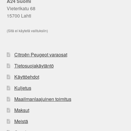
A24 Suomi
Vieterikatu 68
15700 Lahti
(Sitä ei käytetä valituksiin)
Citroën Peugeot varaosat
Tietosuojakäytäntö
Käyttöehdot
Kuljetus
Maailmanlaajuinen toimitus
Maksut
Meistä