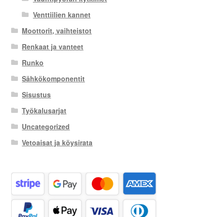
Venttiilien kannet
Moottorit, vaihteistot
Renkaat ja vanteet
Runko
Sähkökomponentit
Sisustus
Työkalusarjat
Uncategorized
Vetoaisat ja köysirata