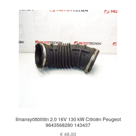
Ilmansyöttöliitin 2.0 16V 130 kW Citroën Peugeot
9643568280 143437
€
48,00