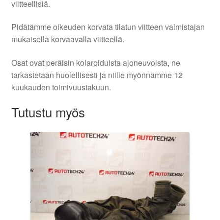
viitteellisiä.
Pidätämme oikeuden korvata tilatun viitteen valmistajan
mukaisella korvaavalla viitteellä.
Osat ovat peräisin kolaroiduista ajoneuvoista, ne
tarkastetaan huolellisesti ja niille myönnämme 12
kuukauden toimivuustakuun.
Tutustu myös