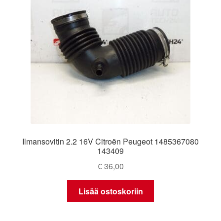
Ilmansovitin 2.2 16V Citroën Peugeot 1485367080
143409
€
36,00
Lisää ostoskoriin