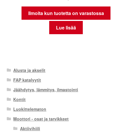
Ilmoita kun tuotetta on varastossa
Lue lisää
Alusta ja akselit
FAP katalyytit
Jäähdytys, lämmitys, ilmastointi
Kontit
Luokittelematon
Moottori - osat ja tarvikkeet
Aktiivihiili