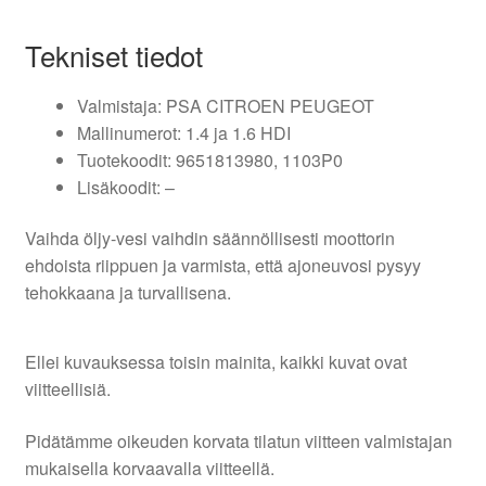
Tekniset tiedot
Valmistaja: PSA CITROEN PEUGEOT
Mallinumerot: 1.4 ja 1.6 HDI
Tuotekoodit: 9651813980, 1103P0
Lisäkoodit: –
Vaihda öljy-vesi vaihdin säännöllisesti moottorin
ehdoista riippuen ja varmista, että ajoneuvosi pysyy
tehokkaana ja turvallisena.
Ellei kuvauksessa toisin mainita, kaikki kuvat ovat
viitteellisiä.
Pidätämme oikeuden korvata tilatun viitteen valmistajan
mukaisella korvaavalla viitteellä.