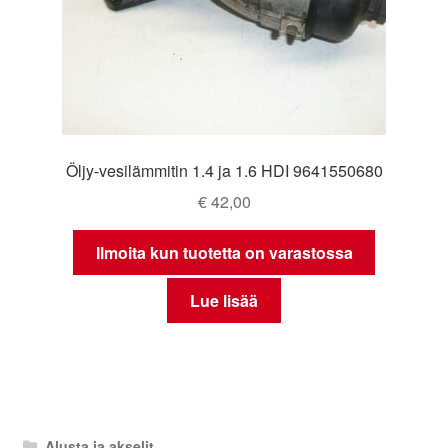
Öljy-vesilämmitin 1.4 ja 1.6 HDI 9641550680
€
42,00
Ilmoita kun tuotetta on varastossa
Lue lisää
Alusta ja akselit