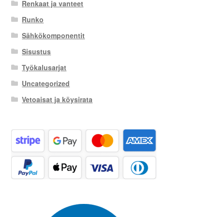
Renkaat ja vanteet
Runko
Sähkökomponentit
Sisustus
Työkalusarjat
Uncategorized
Vetoaisat ja köysirata