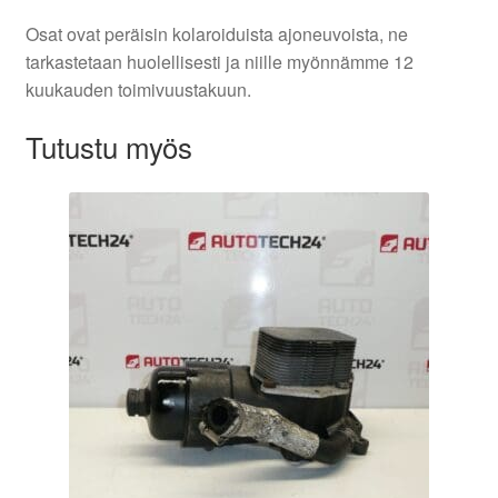
Osat ovat peräisin kolaroiduista ajoneuvoista, ne
tarkastetaan huolellisesti ja niille myönnämme 12
kuukauden toimivuustakuun.
Tutustu myös