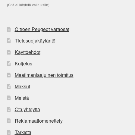
(Sitä ei käytetä valituksiin)
Citroën Peugeot varaosat
Tietosuojakäytäntö
Käyttöehdot
Kuljetus
Maailmanlaajuinen toimitus
Maksut
Meistä
Ota yhteyttä
Reklamaatiomenettely
Tarkista