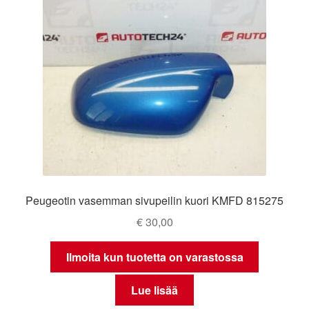
Peugeotin vasemman sivupeilin kuori KMFD 815275
€
30,00
Ilmoita kun tuotetta on varastossa
Lue lisää