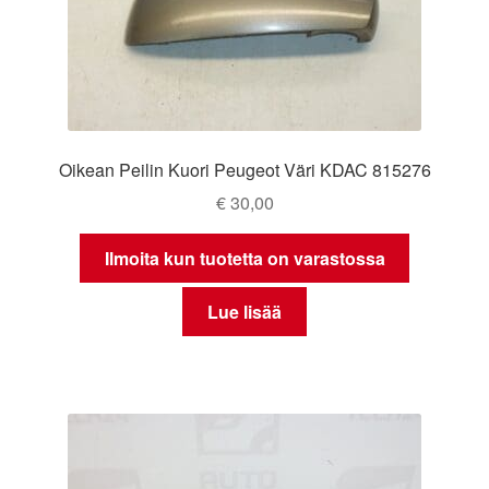
Oikean Peilin Kuori Peugeot Väri KDAC 815276
€
30,00
Ilmoita kun tuotetta on varastossa
Lue lisää