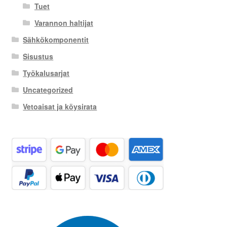
Tuet
Varannon haltijat
Sähkökomponentit
Sisustus
Työkalusarjat
Uncategorized
Vetoaisat ja köysirata