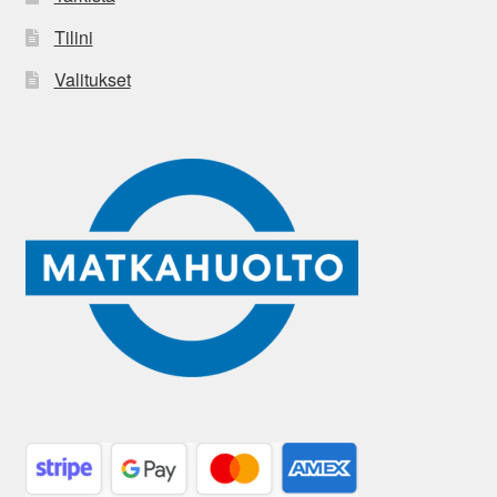
Tilini
Valitukset