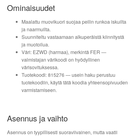
Ominaisuudet
Maalattu muovikuori suojaa peilin runkoa iskuilta
ja naarmuilta.
Suunniteltu vastaamaan alkuperäistä kiinnitystä
ja muotoilua.
Väri: EZWD (harmaa), merkintä FER —
valmistajan värikoodi on hyödyllinen
värisovituksessa.
Tuotekoodi: 815276 — usein haku perustuu
tuotekoodiin, käytä tätä koodia yhteensopivuuden
varmistamiseen.
Asennus ja vaihto
Asennus on tyypillisesti suoraviivainen, mutta vaatii