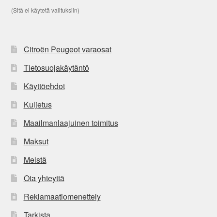
(Sitä ei käytetä valituksiin)
Citroën Peugeot varaosat
Tietosuojakäytäntö
Käyttöehdot
Kuljetus
Maailmanlaajuinen toimitus
Maksut
Meistä
Ota yhteyttä
Reklamaatiomenettely
Tarkista