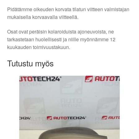
Pidätämme oikeuden korvata tilatun viitteen valmistajan
mukaisella korvaavalla viitteellä.
Osat ovat peräisin kolaroiduista ajoneuvoista, ne
tarkastetaan huolellisesti ja niille myönnämme 12
kuukauden toimivuustakuun.
Tutustu myös