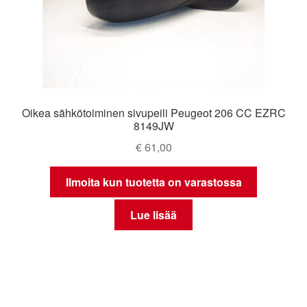
Oikea sähkötoiminen sivupeili Peugeot 206 CC EZRC
8149JW
€
61,00
Ilmoita kun tuotetta on varastossa
Lue lisää