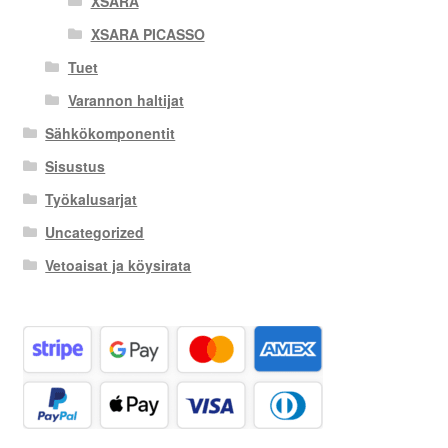
XSARA
XSARA PICASSO
Tuet
Varannon haltijat
Sähkökomponentit
Sisustus
Työkalusarjat
Uncategorized
Vetoaisat ja köysirata