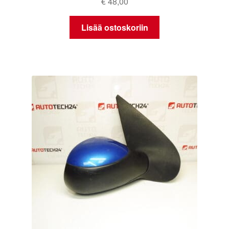
€
48,00
Lisää ostoskoriin