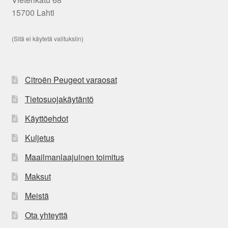
15700 Lahti
(Sitä ei käytetä valituksiin)
Citroën Peugeot varaosat
Tietosuojakäytäntö
Käyttöehdot
Kuljetus
Maailmanlaajuinen toimitus
Maksut
Meistä
Ota yhteyttä