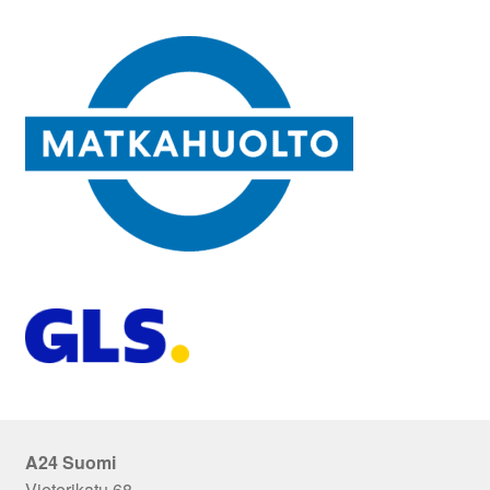
A24 Suomi
Vieterikatu 68