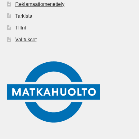
Reklamaatiomenettely
Tarkista
Tilini
Valitukset