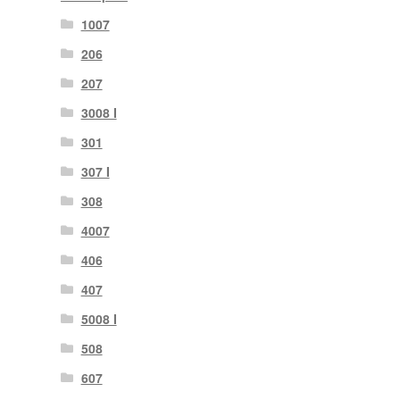
1007
206
207
3008 I
301
307 I
308
4007
406
407
5008 I
508
607