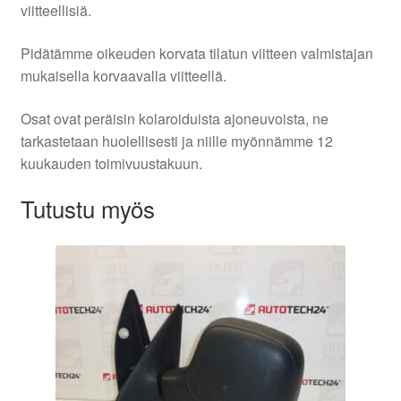
viitteellisiä.
Pidätämme oikeuden korvata tilatun viitteen valmistajan
mukaisella korvaavalla viitteellä.
Osat ovat peräisin kolaroiduista ajoneuvoista, ne
tarkastetaan huolellisesti ja niille myönnämme 12
kuukauden toimivuustakuun.
Tutustu myös