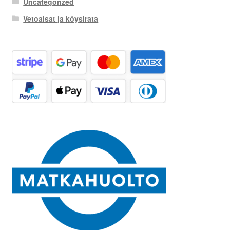
Uncategorized
Vetoaisat ja köysirata