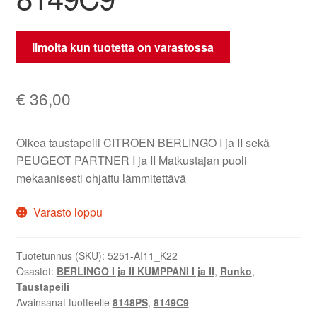
Ilmoita kun tuotetta on varastossa
€
36,00
Oikea taustapeili CITROEN BERLINGO I ja II sekä
PEUGEOT PARTNER I ja II Matkustajan puoli
mekaanisesti ohjattu lämmitettävä
Varasto loppu
Tuotetunnus (SKU):
5251-AI11_K22
Osastot:
BERLINGO I ja II KUMPPANI I ja II
,
Runko
,
Taustapeili
Avainsanat tuotteelle
8148PS
,
8149C9