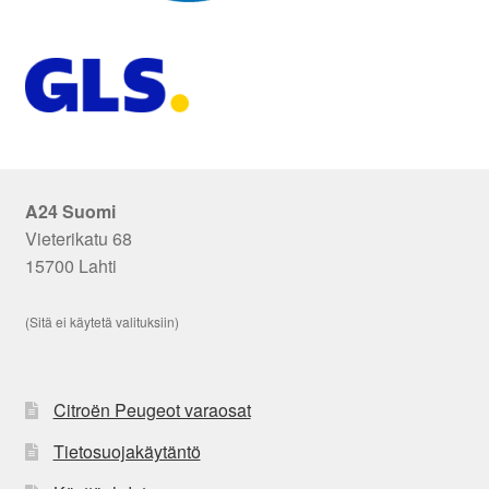
A24 Suomi
Vieterikatu 68
15700 Lahti
(Sitä ei käytetä valituksiin)
Citroën Peugeot varaosat
Tietosuojakäytäntö