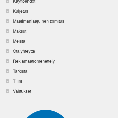
Käyttöehdot
Kuljetus
Maailmanlaajuinen toimitus
Maksut
Meistä
Ota yhteyttä
Reklamaatiomenettely
Tarkista
Tilini
Valitukset