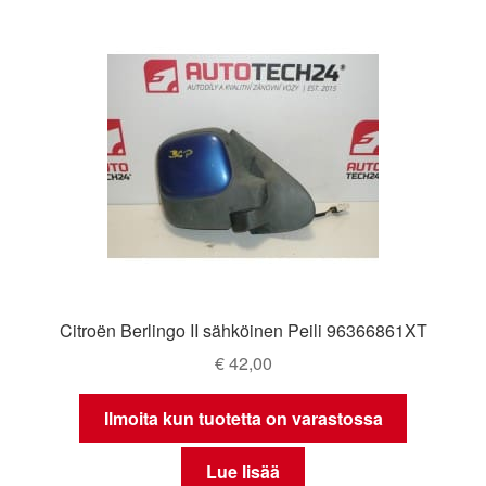
Citroën Berlingo II sähköinen Peili 96366861XT
€
42,00
Ilmoita kun tuotetta on varastossa
Lue lisää