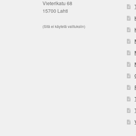
Vieterikatu 68
15700 Lahti
(Sitä ei käytetä valituksiin)