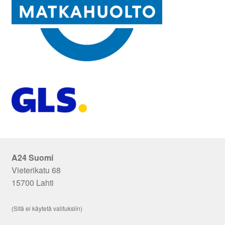
A24 Suomi
Vieterikatu 68
15700 Lahti
(Sitä ei käytetä valituksiin)