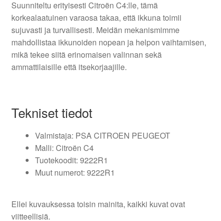
Suunniteltu erityisesti Citroën C4:lle, tämä
korkealaatuinen varaosa takaa, että ikkuna toimii
sujuvasti ja turvallisesti. Meidän mekanismimme
mahdollistaa ikkunoiden nopean ja helpon vaihtamisen,
mikä tekee siitä erinomaisen valinnan sekä
ammattilaisille että itsekorjaajille.
Tekniset tiedot
Valmistaja: PSA CITROEN PEUGEOT
Malli: Citroën C4
Tuotekoodit: 9222R1
Muut numerot: 9222R1
Ellei kuvauksessa toisin mainita, kaikki kuvat ovat
viitteellisiä.