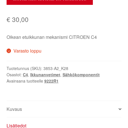
€
30,00
Oikean etuikkunan mekanismi CITROEN C4
Varasto loppu
Tuotetunnus (SKU):
3853-A2_K28
Osastot:
C4
,
Ikkunanvetimet
,
Sähkökomponentit
Avainsana tuotteelle
9222R1
Kuvaus
Lisätiedot