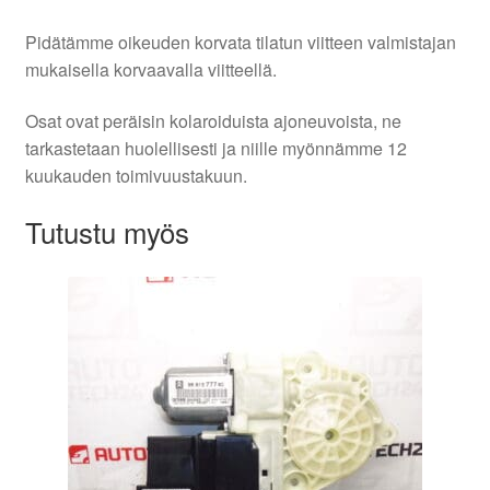
Pidätämme oikeuden korvata tilatun viitteen valmistajan
mukaisella korvaavalla viitteellä.
Osat ovat peräisin kolaroiduista ajoneuvoista, ne
tarkastetaan huolellisesti ja niille myönnämme 12
kuukauden toimivuustakuun.
Tutustu myös