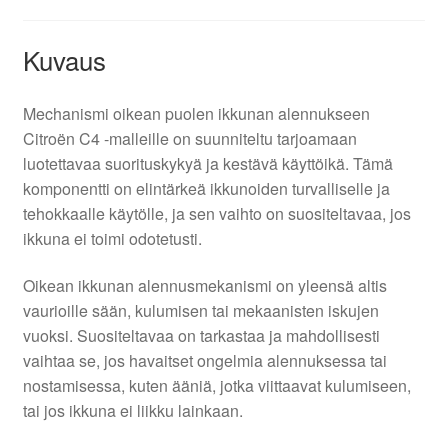
Kuvaus
Mechanismi oikean puolen ikkunan alennukseen
Citroën C4 -malleille on suunniteltu tarjoamaan
luotettavaa suorituskykyä ja kestävä käyttöikä. Tämä
komponentti on elintärkeä ikkunoiden turvalliselle ja
tehokkaalle käytölle, ja sen vaihto on suositeltavaa, jos
ikkuna ei toimi odotetusti.
Oikean ikkunan alennusmekanismi on yleensä altis
vaurioille sään, kulumisen tai mekaanisten iskujen
vuoksi. Suositeltavaa on tarkastaa ja mahdollisesti
vaihtaa se, jos havaitset ongelmia alennuksessa tai
nostamisessa, kuten ääniä, jotka viittaavat kulumiseen,
tai jos ikkuna ei liikku lainkaan.