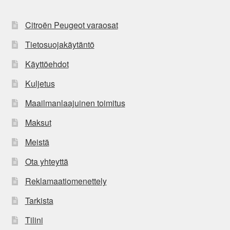
Citroën Peugeot varaosat
Tietosuojakäytäntö
Käyttöehdot
Kuljetus
Maailmanlaajuinen toimitus
Maksut
Meistä
Ota yhteyttä
Reklamaatiomenettely
Tarkista
Tilini