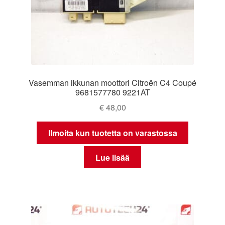
Vasemman ikkunan moottori Citroën C4 Coupé
9681577780 9221AT
€
48,00
Ilmoita kun tuotetta on varastossa
Lue lisää