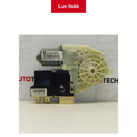
Lue lisää