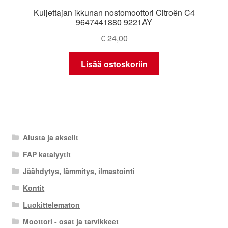
Kuljettajan ikkunan nostomoottori Citroën C4
9647441880 9221AY
€
24,00
Lisää ostoskoriin
Alusta ja akselit
FAP katalyytit
Jäähdytys, lämmitys, ilmastointi
Kontit
Luokittelematon
Moottori - osat ja tarvikkeet