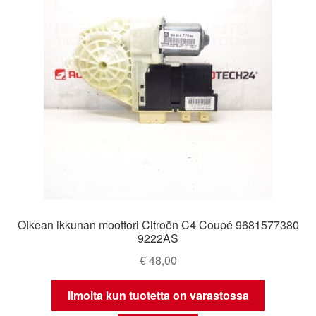
Oikean ikkunan moottori Citroën C4 Coupé 9681577380
9222AS
€
48,00
Ilmoita kun tuotetta on varastossa