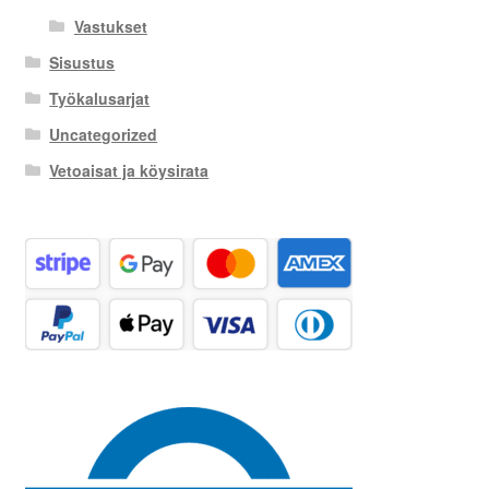
Vastukset
Sisustus
Työkalusarjat
Uncategorized
Vetoaisat ja köysirata