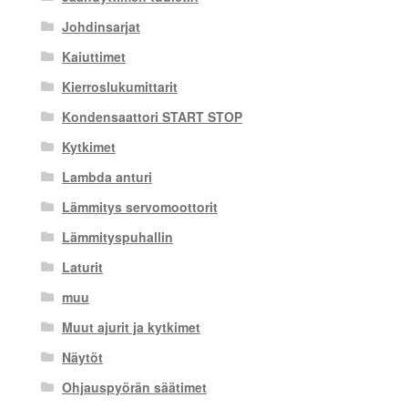
Johdinsarjat
Kaiuttimet
Kierroslukumittarit
Kondensaattori START STOP
Kytkimet
Lambda anturi
Lämmitys servomoottorit
Lämmityspuhallin
Laturit
muu
Muut ajurit ja kytkimet
Näytöt
Ohjauspyörän säätimet