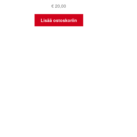
€
20,00
Lisää ostoskoriin