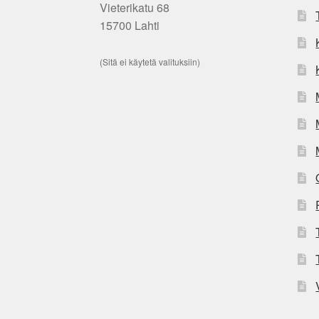
Vieterikatu 68
15700 Lahti
(Sitä ei käytetä valituksiin)