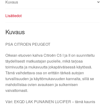
Kuvaus
Lisätiedot
Kuvaus
PSA CITROEN PEUGEOT
Oikean etuoven kahva Citroën C5 I ja II on suunniteltu
täydellisesti matkustajan puolelle, mikä tarjoaa
toimivuutta ja mukavuutta jokapäiväisessä käytössä.
Tämä vaihdettava osa on erittäin tärkeä autojen
turvallisuuden ja käyttömukavuuden kannalta, sillä se
mahdollistaa ovien avauksen ja sulkemisen
vaivattomasti.
Väri: EKQD LAK PUNAINEN LUCIFER – tämä kaunis