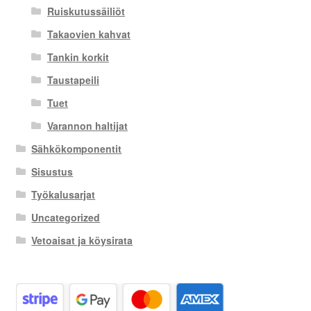
Ruiskutussäiliöt
Takaovien kahvat
Tankin korkit
Taustapeili
Tuet
Varannon haltijat
Sähkökomponentit
Sisustus
Työkalusarjat
Uncategorized
Vetoaisat ja köysirata