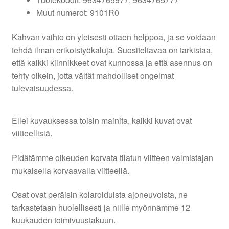
Muut numerot: 9101R0
Kahvan vaihto on yleisesti ottaen helppoa, ja se voidaan
tehdä ilman erikoistyökaluja. Suositeltavaa on tarkistaa,
että kaikki kiinnikkeet ovat kunnossa ja että asennus on
tehty oikein, jotta vältät mahdolliset ongelmat
tulevaisuudessa.
Ellei kuvauksessa toisin mainita, kaikki kuvat ovat
viitteellisiä.
Pidätämme oikeuden korvata tilatun viitteen valmistajan
mukaisella korvaavalla viitteellä.
Osat ovat peräisin kolaroiduista ajoneuvoista, ne
tarkastetaan huolellisesti ja niille myönnämme 12
kuukauden toimivuustakuun.