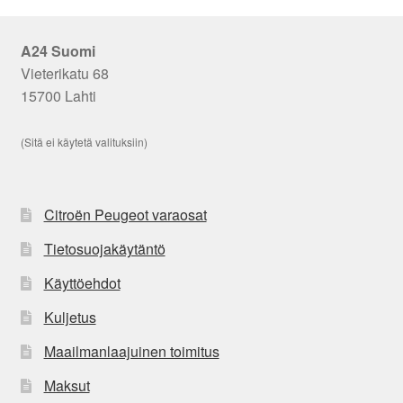
A24 Suomi
Vieterikatu 68
15700 Lahti
(Sitä ei käytetä valituksiin)
Citroën Peugeot varaosat
Tietosuojakäytäntö
Käyttöehdot
Kuljetus
Maailmanlaajuinen toimitus
Maksut