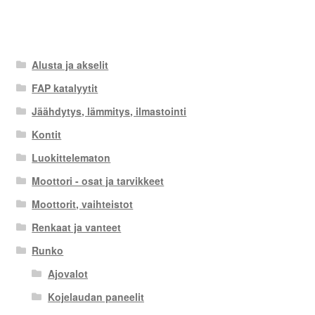
Alusta ja akselit
FAP katalyytit
Jäähdytys, lämmitys, ilmastointi
Kontit
Luokittelematon
Moottori - osat ja tarvikkeet
Moottorit, vaihteistot
Renkaat ja vanteet
Runko
Ajovalot
Kojelaudan paneelit