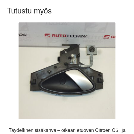
Tutustu myös
Täydellinen sisäkahva – oikean etuoven Citroën C5 I ja