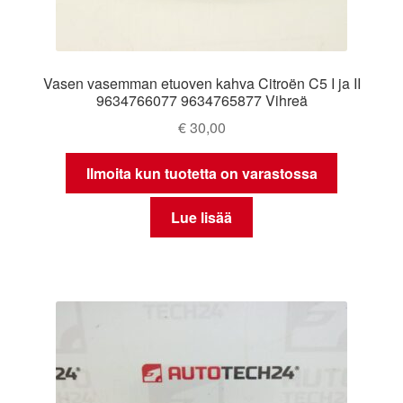
Vasen vasemman etuoven kahva Citroën C5 I ja II
9634766077 9634765877 Vihreä
€
30,00
Ilmoita kun tuotetta on varastossa
Lue lisää