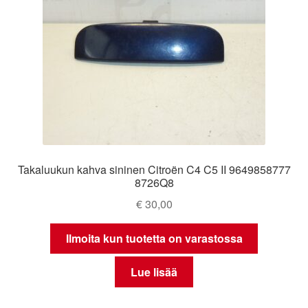
Takaluukun kahva sininen Citroën C4 C5 II 9649858777
8726Q8
€
30,00
Ilmoita kun tuotetta on varastossa
Lue lisää