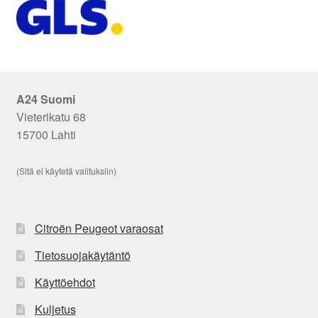
A24 Suomi
Vieterikatu 68
15700 Lahti
(Sitä ei käytetä valituksiin)
Citroën Peugeot varaosat
Tietosuojakäytäntö
Käyttöehdot
Kuljetus