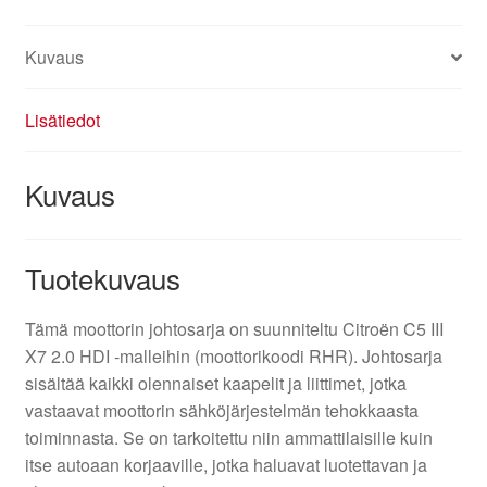
Kuvaus
Lisätiedot
Kuvaus
Tuotekuvaus
Tämä moottorin johtosarja on suunniteltu Citroën C5 III
X7 2.0 HDI -malleihin (moottorikoodi RHR). Johtosarja
sisältää kaikki olennaiset kaapelit ja liittimet, jotka
vastaavat moottorin sähköjärjestelmän tehokkaasta
toiminnasta. Se on tarkoitettu niin ammattilaisille kuin
itse autoaan korjaaville, jotka haluavat luotettavan ja