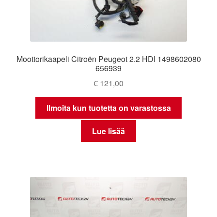
Moottorikaapeli Citroën Peugeot 2.2 HDI 1498602080
656939
€
121,00
Ilmoita kun tuotetta on varastossa
Lue lisää