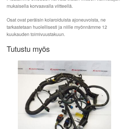
mukaisella korvaavalla viitteellä.
Osat ovat peräisin kolaroiduista ajoneuvoista, ne
tarkastetaan huolellisesti ja niille myönnämme 12
kuukauden toimivuustakuun.
Tutustu myös