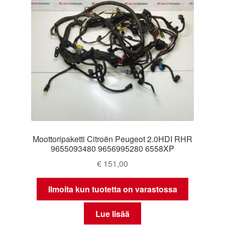
Moottoripaketti Citroën Peugeot 2.0HDI RHR
9655093480 9656995280 6558XP
€
151,00
Ilmoita kun tuotetta on varastossa
Lue lisää