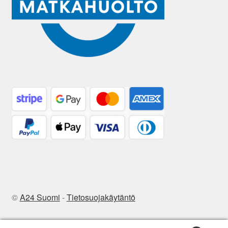
©
A24 Suomi
-
Tietosuojakäytäntö