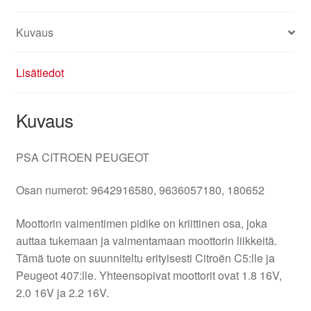
Kuvaus
Lisätiedot
Kuvaus
PSA CITROEN PEUGEOT
Osan numerot: 9642916580, 9636057180, 180652
Moottorin vaimentimen pidike on kriittinen osa, joka
auttaa tukemaan ja vaimentamaan moottorin liikkeitä.
Tämä tuote on suunniteltu erityisesti Citroën C5:lle ja
Peugeot 407:lle. Yhteensopivat moottorit ovat 1.8 16V,
2.0 16V ja 2.2 16V.