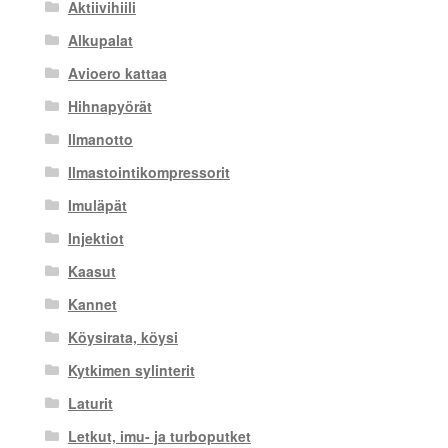
Aktiivihiili
Alkupalat
Avioero kattaa
Hihnapyörät
Ilmanotto
Ilmastointikompressorit
Imuläpät
Injektiot
Kaasut
Kannet
Köysirata, köysi
Kytkimen sylinterit
Laturit
Letkut, imu- ja turboputket