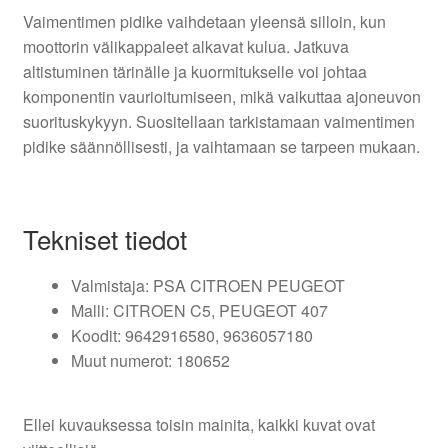
Vaimentimen pidike vaihdetaan yleensä silloin, kun
moottorin välikappaleet alkavat kulua. Jatkuva
altistuminen tärinälle ja kuormitukselle voi johtaa
komponentin vaurioitumiseen, mikä vaikuttaa ajoneuvon
suorituskykyyn. Suositellaan tarkistamaan vaimentimen
pidike säännöllisesti, ja vaihtamaan se tarpeen mukaan.
Tekniset tiedot
Valmistaja: PSA CITROEN PEUGEOT
Malli: CITROEN C5, PEUGEOT 407
Koodit: 9642916580, 9636057180
Muut numerot: 180652
Ellei kuvauksessa toisin mainita, kaikki kuvat ovat