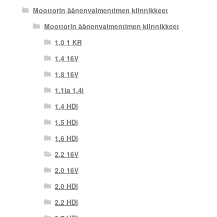
Moottorin äänenvaimentimen kiinnikkeet
Moottorin äänenvaimentimen kiinnikkeet
1,0 1 KR
1,4 16V
1,8 16V
1.1ia 1.4i
1.4 HDI
1.5 HDi
1.6 HDI
2,2 16V
2.0 16V
2.0 HDI
2.2 HDI