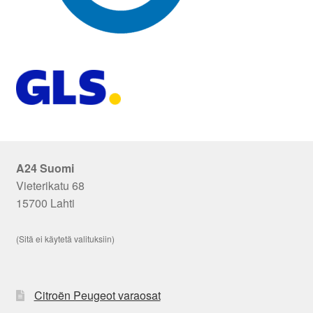
A24 Suomi
Vieterikatu 68
15700 Lahti
(Sitä ei käytetä valituksiin)
Citroën Peugeot varaosat