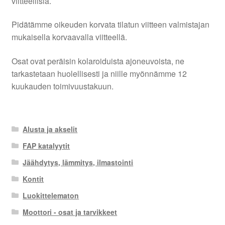
viitteellisiä.
Pidätämme oikeuden korvata tilatun viitteen valmistajan
mukaisella korvaavalla viitteellä.
Osat ovat peräisin kolaroiduista ajoneuvoista, ne
tarkastetaan huolellisesti ja niille myönnämme 12
kuukauden toimivuustakuun.
Alusta ja akselit
FAP katalyytit
Jäähdytys, lämmitys, ilmastointi
Kontit
Luokittelematon
Moottori - osat ja tarvikkeet