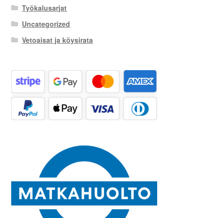
Työkalusarjat
Uncategorized
Vetoaisat ja köysirata