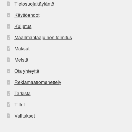
Tietosuojakäytäntö
Käyttöehdot
Kuljetus
Maailmanlaajuinen toimitus
Maksut
Meistä
Ota yhteyttä
Reklamaatiomenettely
Tarkista
Tilini
Valitukset