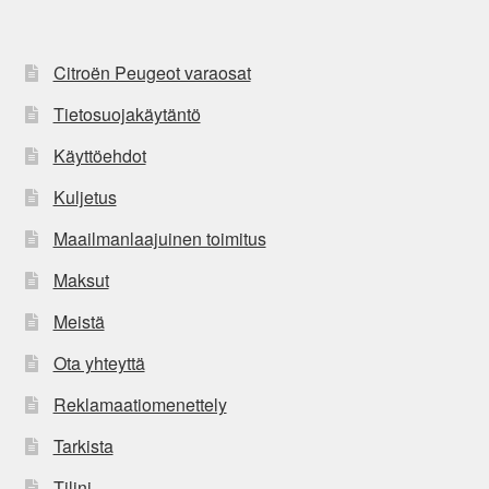
Citroën Peugeot varaosat
Tietosuojakäytäntö
Käyttöehdot
Kuljetus
Maailmanlaajuinen toimitus
Maksut
Meistä
Ota yhteyttä
Reklamaatiomenettely
Tarkista
Tilini