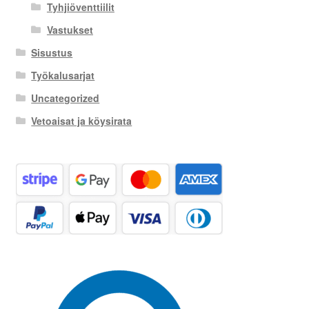
Tyhjiöventtiilit
Vastukset
Sisustus
Työkalusarjat
Uncategorized
Vetoaisat ja köysirata