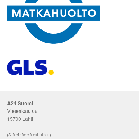
A24 Suomi
Vieterikatu 68
15700 Lahti
(Sitä ei käytetä valituksiin)