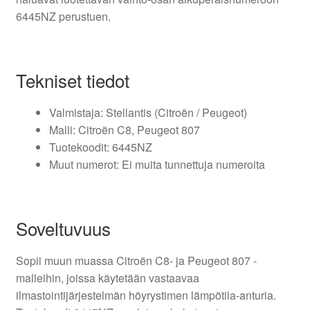
6445NZ perustuen.
Tekniset tiedot
Valmistaja: Stellantis (Citroën / Peugeot)
Malli: Citroën C8, Peugeot 807
Tuotekoodit: 6445NZ
Muut numerot: Ei muita tunnettuja numeroita
Soveltuvuus
Sopii muun muassa Citroën C8- ja Peugeot 807 -
malleihin, joissa käytetään vastaavaa
ilmastointijärjestelmän höyrystimen lämpötila-anturia.