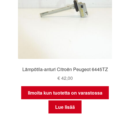
Lämpötila-anturi Citroën Peugeot 6445TZ
€
42,00
Ilmoita kun tuotetta on varastossa
Lue lisää