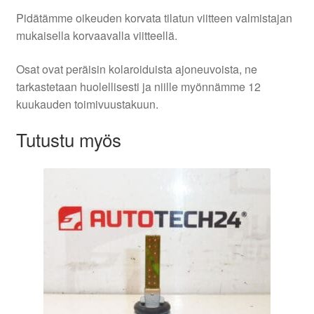
Pidätämme oikeuden korvata tilatun viitteen valmistajan
mukaisella korvaavalla viitteellä.
Osat ovat peräisin kolaroiduista ajoneuvoista, ne
tarkastetaan huolellisesti ja niille myönnämme 12
kuukauden toimivuustakuun.
Tutustu myös