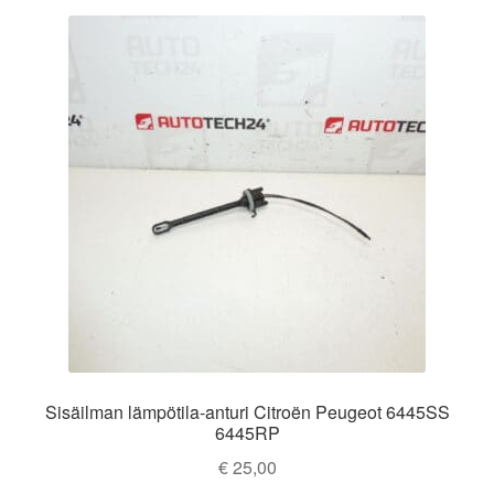
Sisäilman lämpötila-anturi Citroën Peugeot 6445SS
6445RP
€
25,00