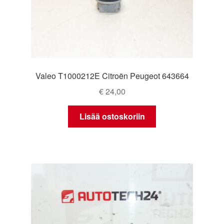
Valeo T1000212E Citroën Peugeot 643664
€
24,00
Lisää ostoskoriin