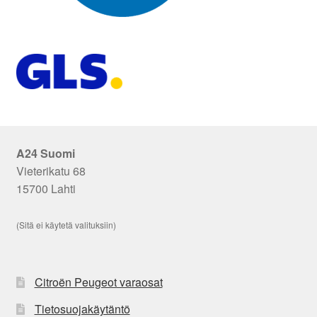
A24 Suomi
Vieterikatu 68
15700 Lahti
(Sitä ei käytetä valituksiin)
Citroën Peugeot varaosat
Tietosuojakäytäntö