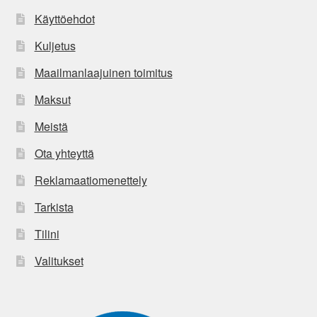
Käyttöehdot
Kuljetus
Maailmanlaajuinen toimitus
Maksut
Meistä
Ota yhteyttä
Reklamaatiomenettely
Tarkista
Tilini
Valitukset