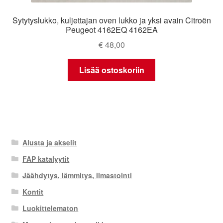
Sytytyslukko, kuljettajan oven lukko ja yksi avain Citroën
Peugeot 4162EQ 4162EA
€
48,00
Lisää ostoskoriin
Alusta ja akselit
FAP katalyytit
Jäähdytys, lämmitys, ilmastointi
Kontit
Luokittelematon