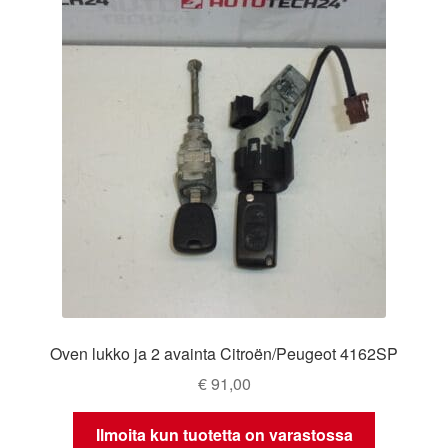
Oven lukko ja 2 avainta Citroën/Peugeot 4162SP
€
91,00
Ilmoita kun tuotetta on varastossa