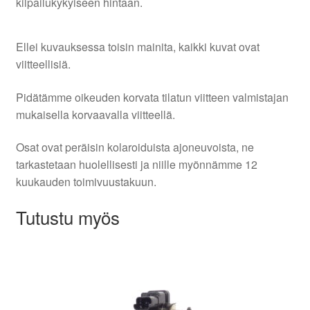
kilpailukykyiseen hintaan.
Ellei kuvauksessa toisin mainita, kaikki kuvat ovat
viitteellisiä.
Pidätämme oikeuden korvata tilatun viitteen valmistajan
mukaisella korvaavalla viitteellä.
Osat ovat peräisin kolaroiduista ajoneuvoista, ne
tarkastetaan huolellisesti ja niille myönnämme 12
kuukauden toimivuustakuun.
Tutustu myös