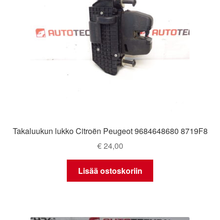
Takaluukun lukko Citroën Peugeot 9684648680 8719F8
€
24,00
Lisää ostoskoriin