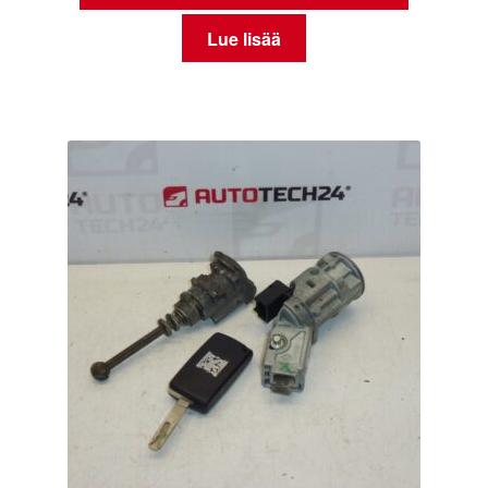
Lue lisää