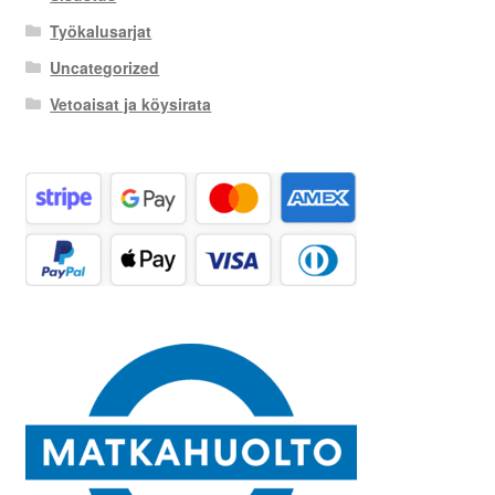
Työkalusarjat
Uncategorized
Vetoaisat ja köysirata