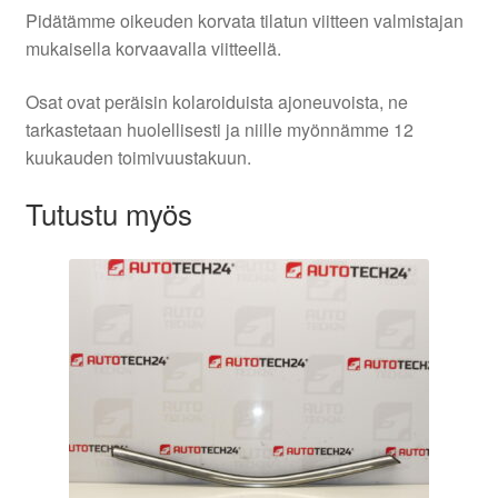
Pidätämme oikeuden korvata tilatun viitteen valmistajan
mukaisella korvaavalla viitteellä.
Osat ovat peräisin kolaroiduista ajoneuvoista, ne
tarkastetaan huolellisesti ja niille myönnämme 12
kuukauden toimivuustakuun.
Tutustu myös