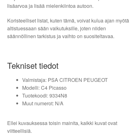
lisäarvoa ja lisää mielenkiintoa autoon.
Koristeelliset listat, kuten tämä, voivat kulua ajan myötä
altistuessaan sään vaikutuksille, joten niiden
säännöllinen tarkistus ja vaihto on suositeltavaa.
Tekniset tiedot
Valmistaja: PSA CITROEN PEUGEOT
Modelli: C4 Picasso
Tuotekoodi: 9334N8
Muut numerot: N/A
Ellei kuvauksessa toisin mainita, kaikki kuvat ovat
viitteellisiä.