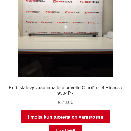
Korilistalevy vasemmalle etuovelle Citroën C4 Picasso
9334P7
€
73,00
Ilmoita kun tuotetta on varastossa
Lue lisää