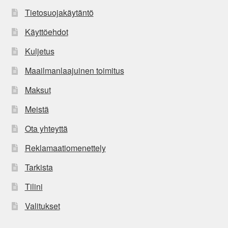
Tietosuojakäytäntö
Käyttöehdot
Kuljetus
Maailmanlaajuinen toimitus
Maksut
Meistä
Ota yhteyttä
Reklamaatiomenettely
Tarkista
Tilini
Valitukset