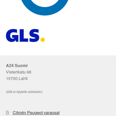
A24 Suomi
Vieterikatu 68
15700 Lahti
(Sitä ei käytetä valituksiin)
Citroën Peugeot varaosat