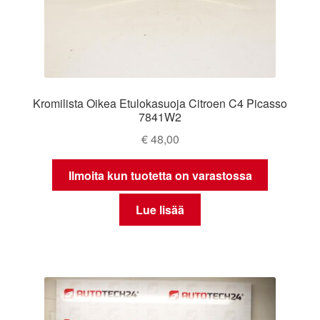
Kromilista Oikea Etulokasuoja Citroen C4 Picasso
7841W2
€
48,00
Ilmoita kun tuotetta on varastossa
Lue lisää