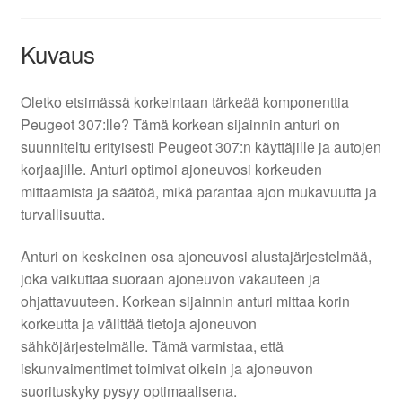
Kuvaus
Oletko etsimässä korkeintaan tärkeää komponenttia
Peugeot 307:lle? Tämä korkean sijainnin anturi on
suunniteltu erityisesti Peugeot 307:n käyttäjille ja autojen
korjaajille. Anturi optimoi ajoneuvosi korkeuden
mittaamista ja säätöä, mikä parantaa ajon mukavuutta ja
turvallisuutta.
Anturi on keskeinen osa ajoneuvosi alustajärjestelmää,
joka vaikuttaa suoraan ajoneuvon vakauteen ja
ohjattavuuteen. Korkean sijainnin anturi mittaa korin
korkeutta ja välittää tietoja ajoneuvon
sähköjärjestelmälle. Tämä varmistaa, että
iskunvaimentimet toimivat oikein ja ajoneuvon
suorituskyky pysyy optimaalisena.