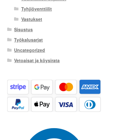
Tyhjiöventtiilit
Vastukset
Sisustus
Työkalusarjat
Uncategorized
Vetoaisat ja köysirata