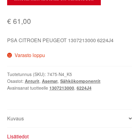
€
61,00
PSA CITROEN PEUGEOT 1307213000 6224J4
Varasto loppu
Tuotetunnus (SKU):
7475-N4_K5
Osastot:
Anturit
,
Asemat
,
Sähkökomponentit
Avainsanat tuotteelle
1307213000
,
6224J4
Kuvaus
Lisätiedot