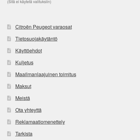
(Sitä ei käytetä valituksiin)
Citroën Peugeot varaosat
Tietosuojakäytäntö
Käyttöehdot
Kuljetus
Maailmanlaajuinen toimitus
Maksut
Meistä
Ota yhteyttä
Reklamaatiomenettely
Tarkista