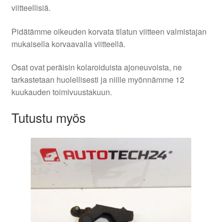
viitteellisiä.
Pidätämme oikeuden korvata tilatun viitteen valmistajan
mukaisella korvaavalla viitteellä.
Osat ovat peräisin kolaroiduista ajoneuvoista, ne
tarkastetaan huolellisesti ja niille myönnämme 12
kuukauden toimivuustakuun.
Tutustu myös