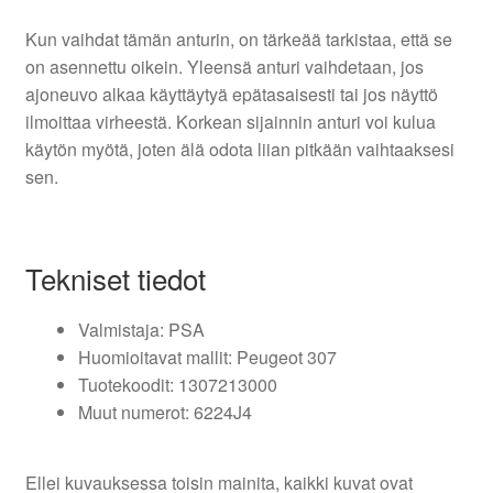
Kun vaihdat tämän anturin, on tärkeää tarkistaa, että se
on asennettu oikein. Yleensä anturi vaihdetaan, jos
ajoneuvo alkaa käyttäytyä epätasaisesti tai jos näyttö
ilmoittaa virheestä. Korkean sijainnin anturi voi kulua
käytön myötä, joten älä odota liian pitkään vaihtaaksesi
sen.
Tekniset tiedot
Valmistaja: PSA
Huomioitavat mallit: Peugeot 307
Tuotekoodit: 1307213000
Muut numerot: 6224J4
Ellei kuvauksessa toisin mainita, kaikki kuvat ovat