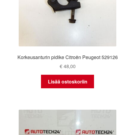
Korkeusanturin pidike Citroën Peugeot 529126
€
48,00
Lisää ostoskoriin