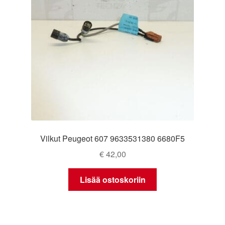
Vilkut Peugeot 607 9633531380 6680F5
€
42,00
Lisää ostoskoriin