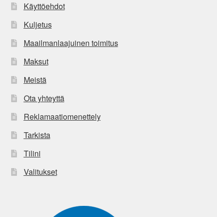
Käyttöehdot
Kuljetus
Maailmanlaajuinen toimitus
Maksut
Meistä
Ota yhteyttä
Reklamaatiomenettely
Tarkista
Tilini
Valitukset