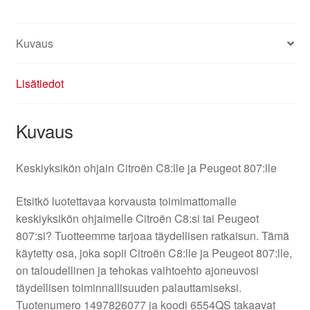
Kuvaus
Lisätiedot
Kuvaus
Keskiyksikön ohjain Citroën C8:lle ja Peugeot 807:lle
Etsitkö luotettavaa korvausta toimimattomalle
keskiyksikön ohjaimelle Citroën C8:si tai Peugeot
807:si? Tuotteemme tarjoaa täydellisen ratkaisun. Tämä
käytetty osa, joka sopii Citroën C8:lle ja Peugeot 807:lle,
on taloudellinen ja tehokas vaihtoehto ajoneuvosi
täydellisen toiminnallisuuden palauttamiseksi.
Tuotenumero 1497826077 ja koodi 6554QS takaavat