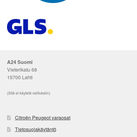
A24 Suomi
Vieterikatu 68
15700 Lahti
(Sitä ei käytetä valituksiin)
Citroën Peugeot varaosat
Tietosuojakäytäntö