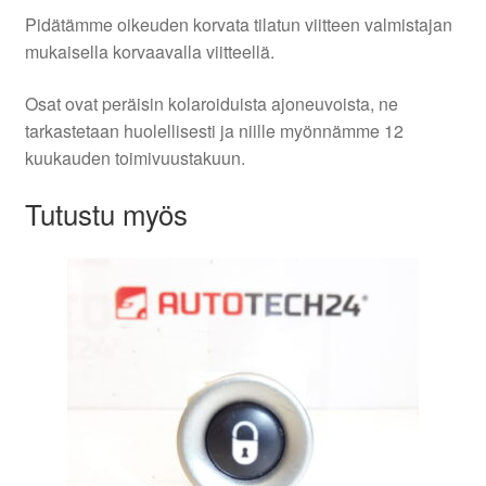
Pidätämme oikeuden korvata tilatun viitteen valmistajan
mukaisella korvaavalla viitteellä.
Osat ovat peräisin kolaroiduista ajoneuvoista, ne
tarkastetaan huolellisesti ja niille myönnämme 12
kuukauden toimivuustakuun.
Tutustu myös