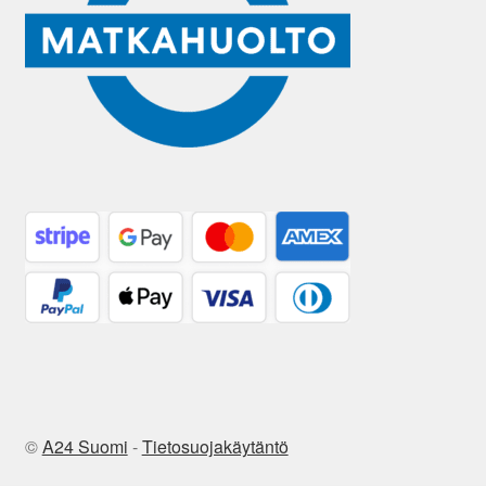
©
A24 Suomi
-
Tietosuojakäytäntö