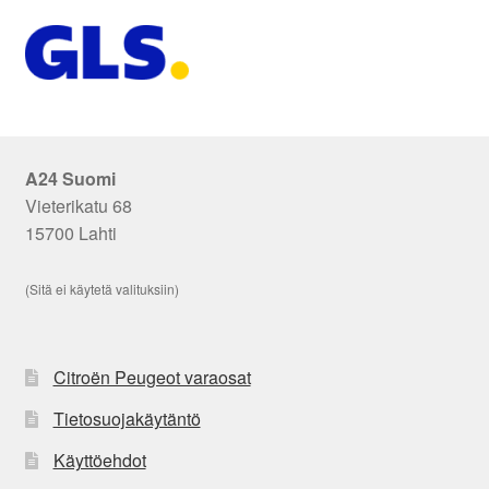
A24 Suomi
Vieterikatu 68
15700 Lahti
(Sitä ei käytetä valituksiin)
Citroën Peugeot varaosat
Tietosuojakäytäntö
Käyttöehdot