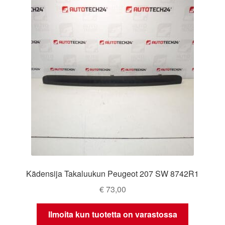
Kädensija Takaluukun Peugeot 207 SW 8742R1
€
73,00
Ilmoita kun tuotetta on varastossa