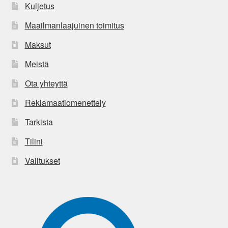
Kuljetus
Maailmanlaajuinen toimitus
Maksut
Meistä
Ota yhteyttä
Reklamaatiomenettely
Tarkista
Tilini
Valitukset