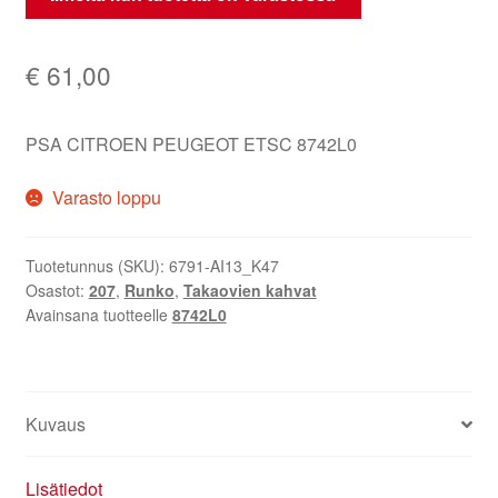
€
61,00
PSA CITROEN PEUGEOT ETSC 8742L0
Varasto loppu
Tuotetunnus (SKU):
6791-AI13_K47
Osastot:
207
,
Runko
,
Takaovien kahvat
Avainsana tuotteelle
8742L0
Kuvaus
Lisätiedot