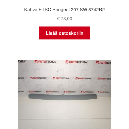
Kahva ETSC Peugeot 207 SW 8742R2
€
73,00
Lisää ostoskoriin