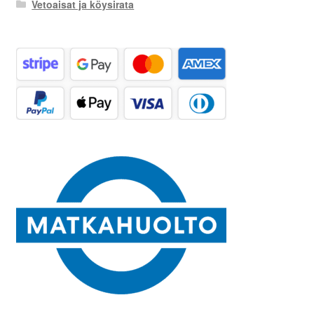
Vetoaisat ja köysirata