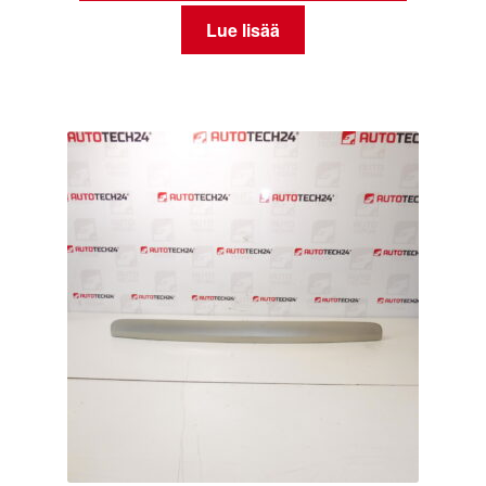
Lue lisää