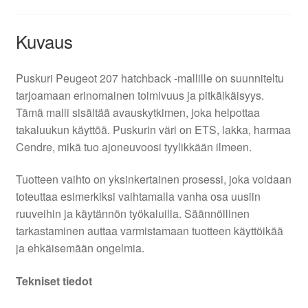
Kuvaus
Puskuri Peugeot 207 hatchback -mallille on suunniteltu
tarjoamaan erinomainen toimivuus ja pitkäikäisyys.
Tämä malli sisältää avauskytkimen, joka helpottaa
takaluukun käyttöä. Puskurin väri on ETS, lakka, harmaa
Cendre, mikä tuo ajoneuvoosi tyylikkään ilmeen.
Tuotteen vaihto on yksinkertainen prosessi, joka voidaan
toteuttaa esimerkiksi vaihtamalla vanha osa uusiin
ruuveihin ja käytännön työkaluilla. Säännöllinen
tarkastaminen auttaa varmistamaan tuotteen käyttöikää
ja ehkäisemään ongelmia.
Tekniset tiedot