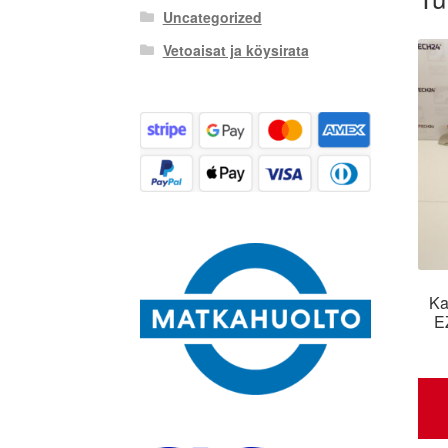
Uncategorized
Vetoaisat ja köysirata
Ka
E