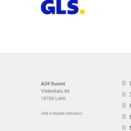
A24 Suomi
Vieterikatu 68
15700 Lahti
(Sitä ei käytetä valituksiin)