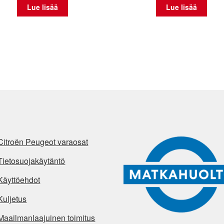
Lue lisää
Lue lisää
Citroën Peugeot varaosat
Tietosuojakäytäntö
Käyttöehdot
Kuljetus
Maailmanlaajuinen toimitus