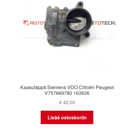
Kaasuläppä Siemens VDO Citroën Peugeot
V757669780 163636
€
42,00
Lisää ostoskoriin