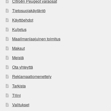
Citroën Peugeot varaosat
Tietosuojakäytäntö
Käyttöehdot
Kuljetus
Maailmanlaajuinen toimitus
Maksut
Meistä
Ota yhteyttä
Reklamaatiomenettely
Tarkista
Tilini
Valitukset