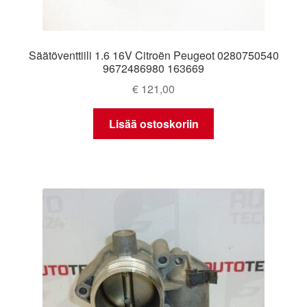
Säätöventtiili 1.6 16V Citroën Peugeot 0280750540
9672486980 163669
€
121,00
Lisää ostoskoriin