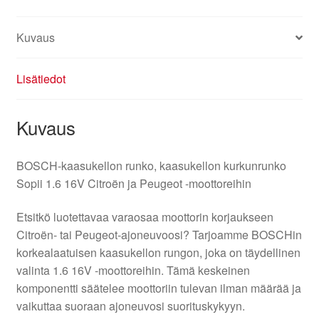
Kuvaus
Lisätiedot
Kuvaus
BOSCH-kaasukellon runko, kaasukellon kurkunrunko
Sopii 1.6 16V Citroën ja Peugeot -moottoreihin
Etsitkö luotettavaa varaosaa moottorin korjaukseen
Citroën- tai Peugeot-ajoneuvoosi? Tarjoamme BOSCHin
korkealaatuisen kaasukellon rungon, joka on täydellinen
valinta 1.6 16V -moottoreihin. Tämä keskeinen
komponentti säätelee moottoriin tulevan ilman määrää ja
vaikuttaa suoraan ajoneuvosi suorituskykyyn.