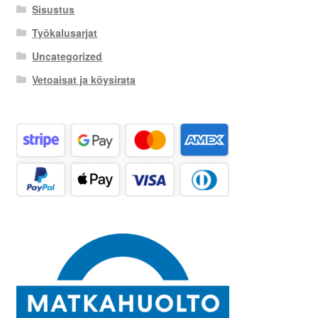
Sisustus
Työkalusarjat
Uncategorized
Vetoaisat ja köysirata