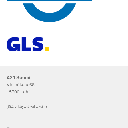
A24 Suomi
Vieterikatu 68
15700 Lahti
(Sitä ei käytetä valituksiin)