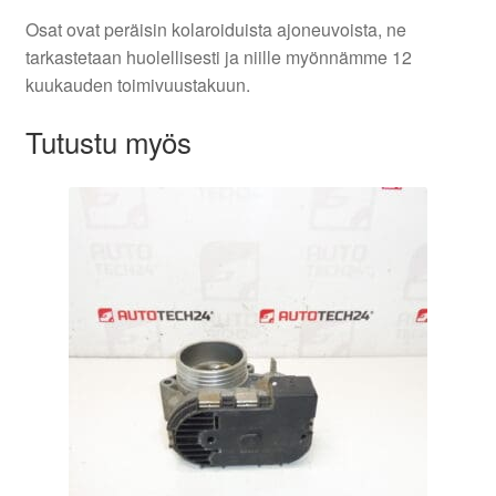
Osat ovat peräisin kolaroiduista ajoneuvoista, ne
tarkastetaan huolellisesti ja niille myönnämme 12
kuukauden toimivuustakuun.
Tutustu myös