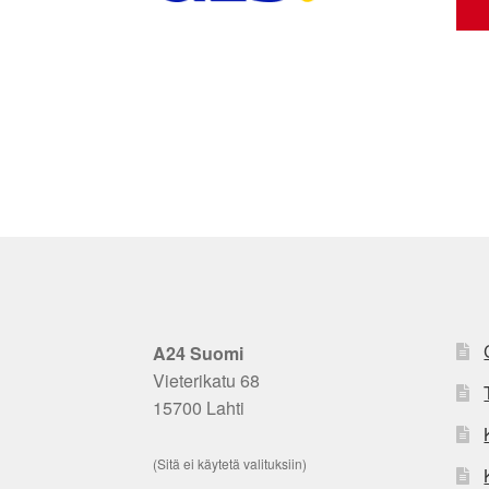
A24 Suomi
Vieterikatu 68
15700 Lahti
(Sitä ei käytetä valituksiin)