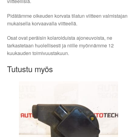
viitteellisiä.
Pidätämme oikeuden korvata tilatun viitteen valmistajan
mukaisella korvaavalla viitteellä.
Osat ovat peräisin kolaroiduista ajoneuvoista, ne
tarkastetaan huolellisesti ja niille myönnämme 12
kuukauden toimivuustakuun.
Tutustu myös