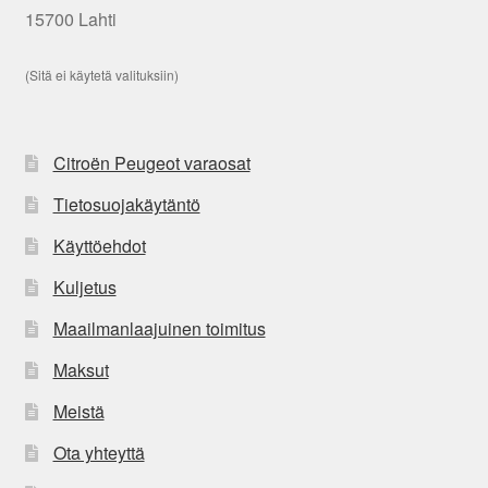
15700 Lahti
(Sitä ei käytetä valituksiin)
Citroën Peugeot varaosat
Tietosuojakäytäntö
Käyttöehdot
Kuljetus
Maailmanlaajuinen toimitus
Maksut
Meistä
Ota yhteyttä