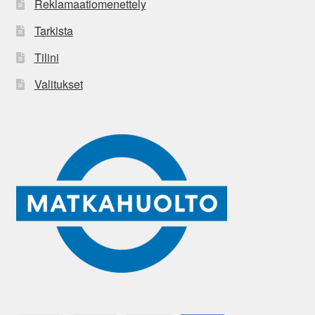
Reklamaatiomenettely
Tarkista
Tilini
Valitukset