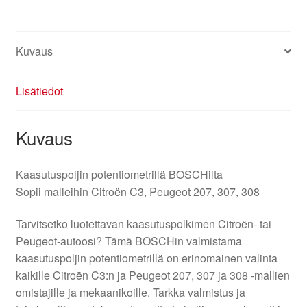
Kuvaus
Lisätiedot
Kuvaus
Kaasutuspoljin potentiometrillä BOSCHilta
Sopii malleihin Citroën C3, Peugeot 207, 307, 308
Tarvitsetko luotettavan kaasutuspolkimen Citroën- tai
Peugeot-autoosi? Tämä BOSCHin valmistama
kaasutuspoljin potentiometrillä on erinomainen valinta
kaikille Citroën C3:n ja Peugeot 207, 307 ja 308 -mallien
omistajille ja mekaanikoille. Tarkka valmistus ja