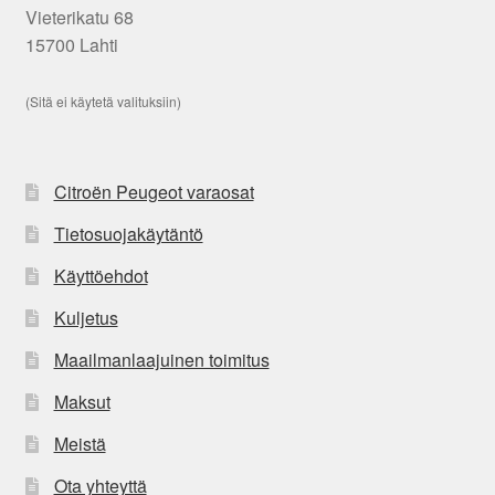
Vieterikatu 68
15700 Lahti
(Sitä ei käytetä valituksiin)
Citroën Peugeot varaosat
Tietosuojakäytäntö
Käyttöehdot
Kuljetus
Maailmanlaajuinen toimitus
Maksut
Meistä
Ota yhteyttä