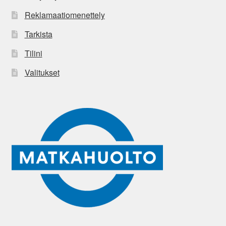
Reklamaatiomenettely
Tarkista
Tilini
Valitukset