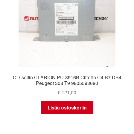
CD-soitin CLARION PU-3916B Citroën C4 B7 DS4
Peugeot 308 T9 9805593680
€
121,00
Lisää ostoskoriin