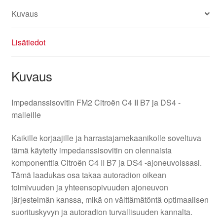
Kuvaus
Lisätiedot
Kuvaus
Impedanssisovitin FM2 Citroën C4 II B7 ja DS4 -
malleille
Kaikille korjaajille ja harrastajamekaanikolle soveltuva
tämä käytetty impedanssisovitin on olennaista
komponenttia Citroën C4 II B7 ja DS4 -ajoneuvoissasi.
Tämä laadukas osa takaa autoradion oikean
toimivuuden ja yhteensopivuuden ajoneuvon
järjestelmän kanssa, mikä on välttämätöntä optimaalisen
suorituskyvyn ja autoradion turvallisuuden kannalta.