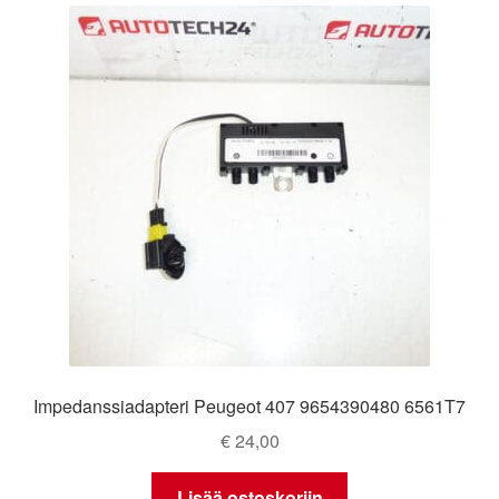
Impedanssiadapteri Peugeot 407 9654390480 6561T7
€
24,00
Lisää ostoskoriin