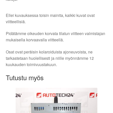
Ellei kuvauksessa toisin mainita, kaikki kuvat ovat
viitteellisiä.
Pidätämme oikeuden korvata tilatun viitteen valmistajan
mukaisella korvaavalla viitteellä.
Osat ovat peräisin kolaroiduista ajoneuvoista, ne
tarkastetaan huolellisesti ja niille myönnämme 12
kuukauden toimivuustakuun.
Tutustu myös