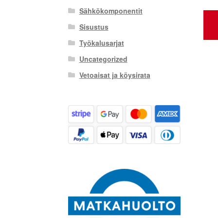
Sähkökomponentit
Sisustus
Työkalusarjat
Uncategorized
Vetoaisat ja köysirata