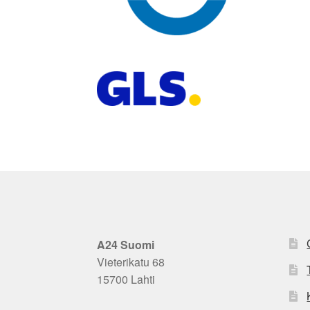
A24 Suomi
Vieterikatu 68
15700 Lahti