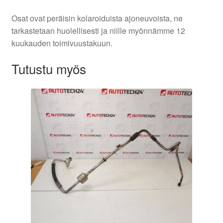
Osat ovat peräisin kolaroiduista ajoneuvoista, ne
tarkastetaan huolellisesti ja niille myönnämme 12
kuukauden toimivuustakuun.
Tutustu myös