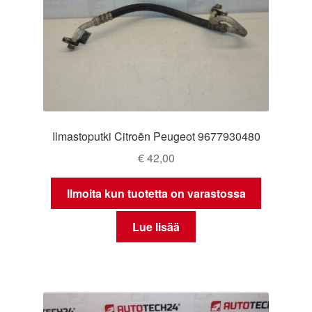
Ilmastoputki Citroën Peugeot 9677930480
€
42,00
Ilmoita kun tuotetta on varastossa
Lue lisää