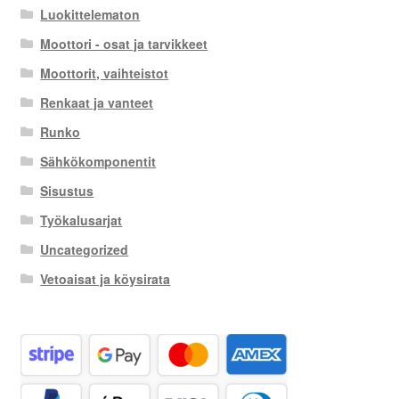
Luokittelematon
Moottori - osat ja tarvikkeet
Moottorit, vaihteistot
Renkaat ja vanteet
Runko
Sähkökomponentit
Sisustus
Työkalusarjat
Uncategorized
Vetoaisat ja köysirata