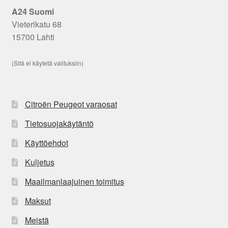
A24 Suomi
Vieterikatu 68
15700 Lahti
(Sitä ei käytetä valituksiin)
Citroën Peugeot varaosat
Tietosuojakäytäntö
Käyttöehdot
Kuljetus
Maailmanlaajuinen toimitus
Maksut
Meistä