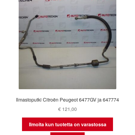
Ilmastoputki Citroën Peugeot 6477GV ja 647774
€
121,00
Ilmoita kun tuotetta on varastossa