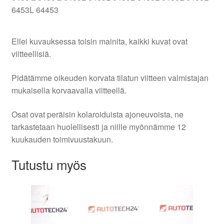
6453L 64453
Ellei kuvauksessa toisin mainita, kaikki kuvat ovat
viitteellisiä.
Pidätämme oikeuden korvata tilatun viitteen valmistajan
mukaisella korvaavalla viitteellä.
Osat ovat peräisin kolaroiduista ajoneuvoista, ne
tarkastetaan huolellisesti ja niille myönnämme 12
kuukauden toimivuustakuun.
Tutustu myös