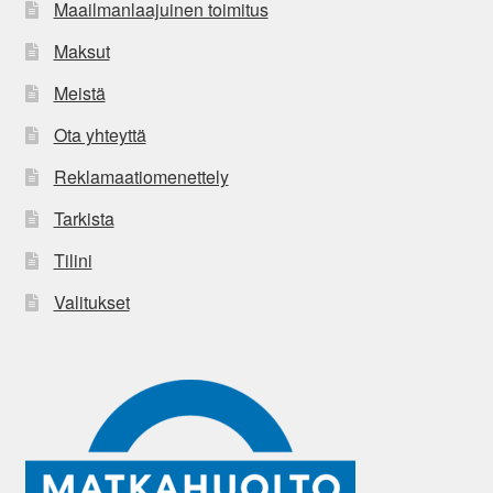
Maailmanlaajuinen toimitus
Maksut
Meistä
Ota yhteyttä
Reklamaatiomenettely
Tarkista
Tilini
Valitukset