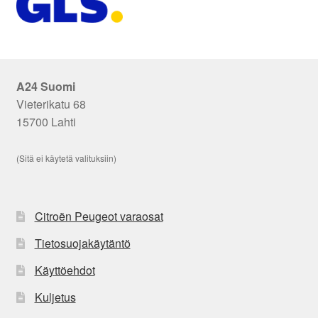
A24 Suomi
Vieterikatu 68
15700 Lahti
(Sitä ei käytetä valituksiin)
Citroën Peugeot varaosat
Tietosuojakäytäntö
Käyttöehdot
Kuljetus