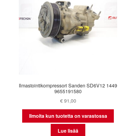
Ilmastointikompressori Sanden SD6V12 1449
9655191580
€
91,00
Ilmoita kun tuotetta on varastossa
Lue lisää