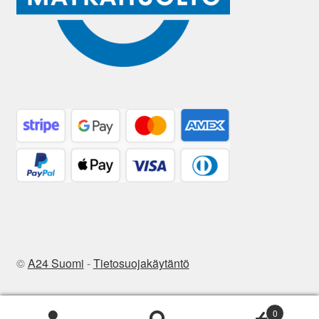
©
A24 Suomi
-
Tietosuojakäytäntö
0