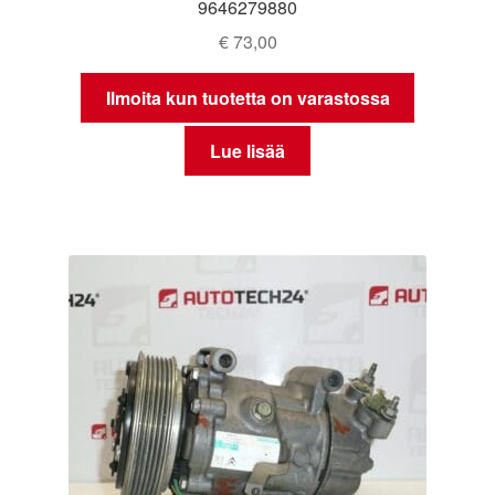
9646279880
€
73,00
Ilmoita kun tuotetta on varastossa
Lue lisää