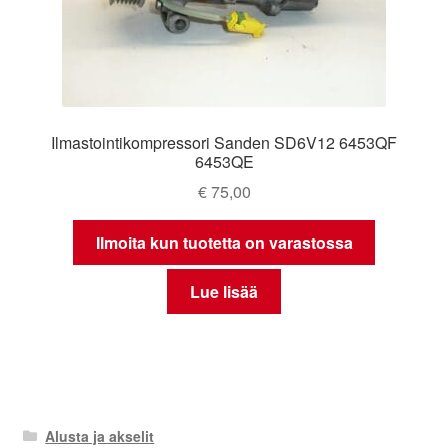
Ilmastointikompressori Sanden SD6V12 6453QF
6453QE
€
75,00
Ilmoita kun tuotetta on varastossa
Lue lisää
Alusta ja akselit