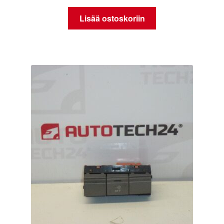
Lisää ostoskoriin