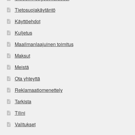
Tietosuojakäytäntö
Käyttöehdot
Kuljetus
Maailmanlaajuinen toimitus
Maksut
Meistä
Ota yhteyttä
Reklamaatiomenettely
Tarkista
Tilini
Valitukset