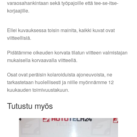
varaosahankintaan sekä työpajoille että tee-se-itse-
korjaajille.
Ellei kuvauksessa toisin mainita, kaikki kuvat ovat
viitteellisiä.
Pidätämme oikeuden korvata tilatun viitteen valmistajan
mukaisella korvaavalla viitteellä.
Osat ovat peräisin kolaroiduista ajoneuvoista, ne
tarkastetaan huolellisesti ja niille myönnämme 12
kuukauden toimivuustakuun.
Tutustu myös