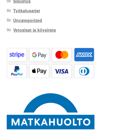
Sisustus
Työkalusarjat
Uncategorized
Vetoaisat ja köysirata