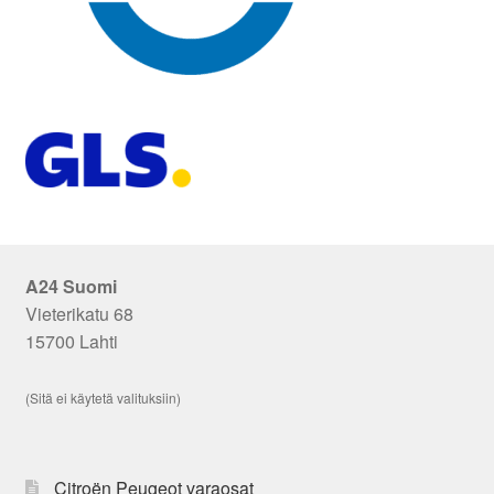
A24 Suomi
Vieterikatu 68
15700 Lahti
(Sitä ei käytetä valituksiin)
Citroën Peugeot varaosat