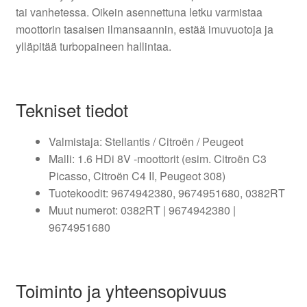
tai vanhetessa. Oikein asennettuna letku varmistaa
moottorin tasaisen ilmansaannin, estää imuvuotoja ja
ylläpitää turbopaineen hallintaa.
Tekniset tiedot
Valmistaja: Stellantis / Citroën / Peugeot
Malli: 1.6 HDi 8V -moottorit (esim. Citroën C3
Picasso, Citroën C4 II, Peugeot 308)
Tuotekoodit: 9674942380, 9674951680, 0382RT
Muut numerot: 0382RT | 9674942380 |
9674951680
Toiminto ja yhteensopivuus