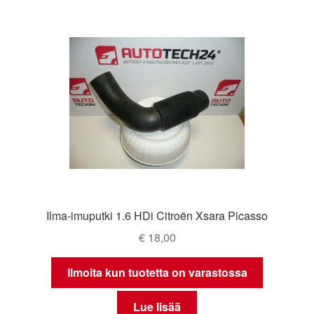
Ilma-imuputki 1.6 HDi Citroën Xsara Picasso
€
18,00
Ilmoita kun tuotetta on varastossa
Lue lisää