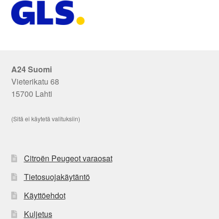
A24 Suomi
Vieterikatu 68
15700 Lahti
(Sitä ei käytetä valituksiin)
Citroën Peugeot varaosat
Tietosuojakäytäntö
Käyttöehdot
Kuljetus