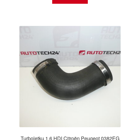
Turboletku 1.6 HDI Citroën Peugeot 0382EG