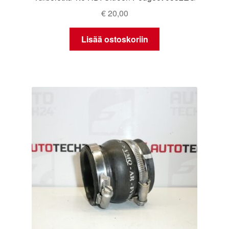
€
20,00
Lisää ostoskoriin