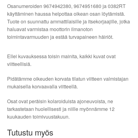
Osanumeroiden 9674942380, 9674951680 ja 0382RT
käyttäminen haussa helpottaa oikean osan löytämistä.
Tuote on suunnattu ammattilaisille ja itsekorjaajille, jotka
haluavat varmistaa moottorin ilmanoton
toimintavarmuuden ja estää turvapaineen häiriöt.
Ellei kuvauksessa toisin mainita, kaikki kuvat ovat
viitteellisiä.
Pidätämme oikeuden korvata tilatun viitteen valmistajan
mukaisella korvaavalla viitteellä.
Osat ovat peräisin kolaroiduista ajoneuvoista, ne
tarkastetaan huolellisesti ja niille myönnämme 12
kuukauden toimivuustakuun.
Tutustu myös