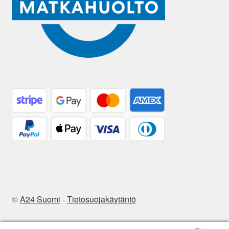
©
A24 Suomi
-
Tietosuojakäytäntö