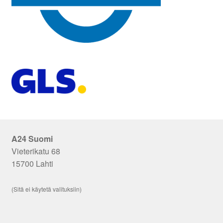
A24 Suomi
Vieterikatu 68
15700 Lahti
(Sitä ei käytetä valituksiin)