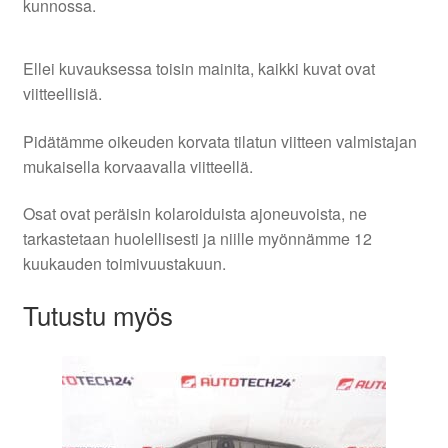
kunnossa.
Ellei kuvauksessa toisin mainita, kaikki kuvat ovat
viitteellisiä.
Pidätämme oikeuden korvata tilatun viitteen valmistajan
mukaisella korvaavalla viitteellä.
Osat ovat peräisin kolaroiduista ajoneuvoista, ne
tarkastetaan huolellisesti ja niille myönnämme 12
kuukauden toimivuustakuun.
Tutustu myös