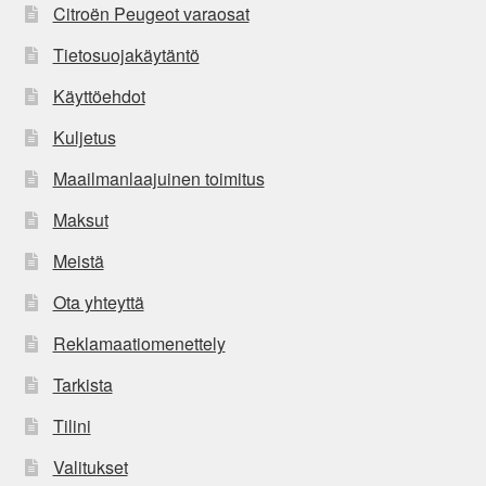
Citroën Peugeot varaosat
Tietosuojakäytäntö
Käyttöehdot
Kuljetus
Maailmanlaajuinen toimitus
Maksut
Meistä
Ota yhteyttä
Reklamaatiomenettely
Tarkista
Tilini
Valitukset