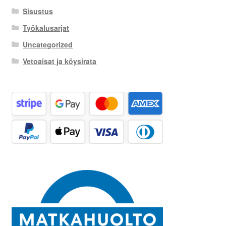
Sisustus
Työkalusarjat
Uncategorized
Vetoaisat ja köysirata