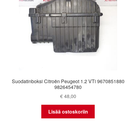
Suodatinboksi Citroën Peugeot 1.2 VTi 9670851880
9826454780
€
48,00
Lisää ostoskoriin