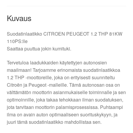
Kuvaus
Suodatinlaatikko CITROEN PEUGEOT 1.2 THP 81KW
110PS:lle
Saattaa puuttua jokin kumituki.
Tervetuloa laadukkaiden käytettyjen autonosien
maailmaan! Tarjoamme erinomaista suodatinlaatikkoa
1.2 THP -moottoreille, joka on erityisesti suunniteltu
Citroën ja Peugeot -malleille. Tämä autonosan osa on
välttämätön moottorin asianmukaiselle toiminnalle ja sen
optimoinnille, joka takaa tehokkaan ilman suodatuksen,
jota tarvitaan moottorin palamisprosessissa. Puhtaampi
ilma on avain auton optimaaliseen suorituskykyyn, ja
juuri tämä suodatinlaatikko mahdollistaa sen.