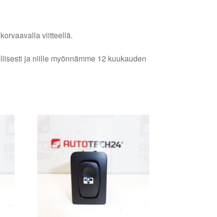
orvaavalla viitteellä.
lellisesti ja niille myönnämme 12 kuukauden