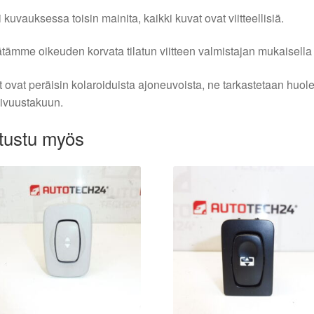
i kuvauksessa toisin mainita, kaikki kuvat ovat viitteellisiä.
tämme oikeuden korvata tilatun viitteen valmistajan mukaisella k
 ovat peräisin kolaroiduista ajoneuvoista, ne tarkastetaan huo
ivuustakuun.
tustu myös