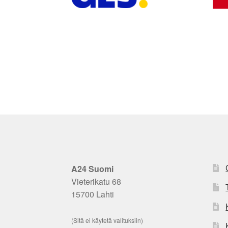
A24 Suomi
Vieterikatu 68
15700 Lahti
(Sitä ei käytetä valituksiin)