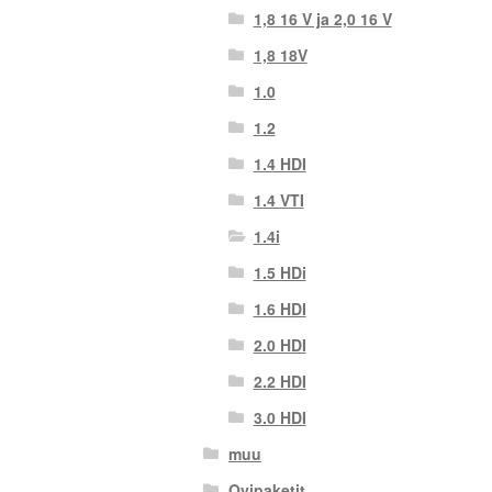
1,8 16 V ja 2,0 16 V
1,8 18V
1.0
1.2
1.4 HDI
1.4 VTI
1.4i
1.5 HDi
1.6 HDI
2.0 HDI
2.2 HDI
3.0 HDI
muu
Ovipaketit