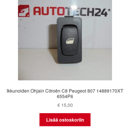
Ikkunoiden Ohjain Citroën C8 Peugeot 807 14889170XT
6554P6
€
15,00
Lisää ostoskoriin