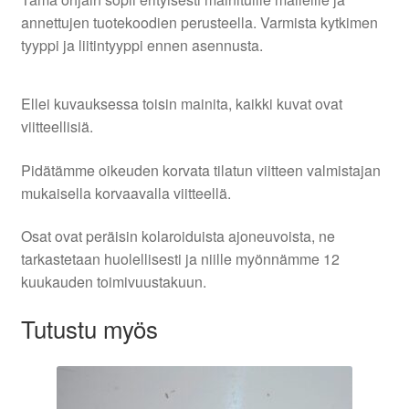
annettujen tuotekoodien perusteella. Varmista kytkimen
tyyppi ja liitintyyppi ennen asennusta.
Ellei kuvauksessa toisin mainita, kaikki kuvat ovat
viitteellisiä.
Pidätämme oikeuden korvata tilatun viitteen valmistajan
mukaisella korvaavalla viitteellä.
Osat ovat peräisin kolaroiduista ajoneuvoista, ne
tarkastetaan huolellisesti ja niille myönnämme 12
kuukauden toimivuustakuun.
Tutustu myös