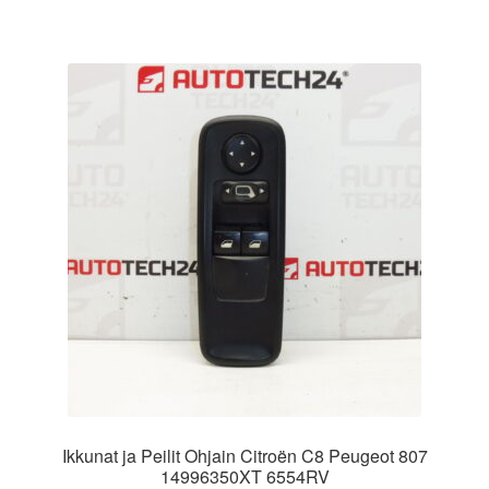
Ikkunat ja Peilit Ohjain Citroën C8 Peugeot 807
14996350XT 6554RV