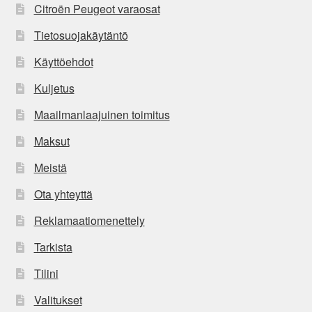
Citroën Peugeot varaosat
Tietosuojakäytäntö
Käyttöehdot
Kuljetus
Maailmanlaajuinen toimitus
Maksut
Meistä
Ota yhteyttä
Reklamaatiomenettely
Tarkista
Tilini
Valitukset