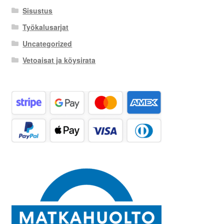
Sisustus
Työkalusarjat
Uncategorized
Vetoaisat ja köysirata