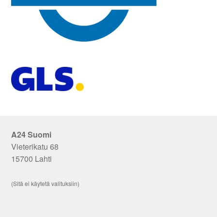
A24 Suomi
Vieterikatu 68
15700 Lahti
(Sitä ei käytetä valituksiin)