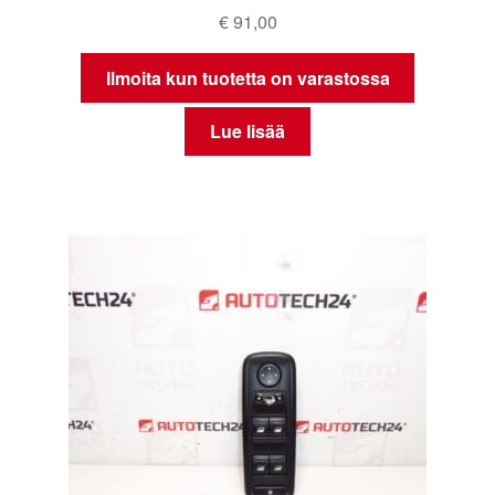
€
91,00
Ilmoita kun tuotetta on varastossa
Lue lisää