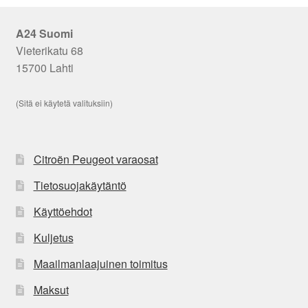
A24 Suomi
Vieterikatu 68
15700 Lahti
(Sitä ei käytetä valituksiin)
Citroën Peugeot varaosat
Tietosuojakäytäntö
Käyttöehdot
Kuljetus
Maailmanlaajuinen toimitus
Maksut