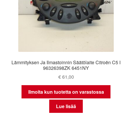
Lämmityksen Ja Ilmastoinnin Säätölaite Citroën C5 I
96326398ZK 6451NY
€
61,00
Ilmoita kun tuotetta on varastossa
Lue lisää