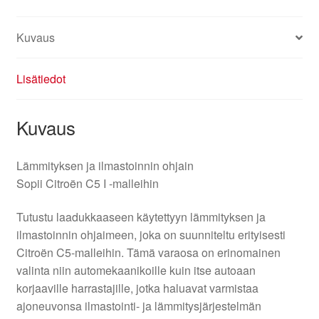
Kuvaus
Lisätiedot
Kuvaus
Lämmityksen ja ilmastoinnin ohjain
Sopii Citroën C5 I -malleihin
Tutustu laadukkaaseen käytettyyn lämmityksen ja
ilmastoinnin ohjaimeen, joka on suunniteltu erityisesti
Citroën C5-malleihin. Tämä varaosa on erinomainen
valinta niin automekaanikoille kuin itse autoaan
korjaaville harrastajille, jotka haluavat varmistaa
ajoneuvonsa ilmastointi- ja lämmitysjärjestelmän