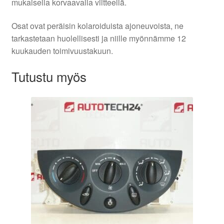
mukaisella korvaavalla viitteellä.
Osat ovat peräisin kolaroiduista ajoneuvoista, ne
tarkastetaan huolellisesti ja niille myönnämme 12
kuukauden toimivuustakuun.
Tutustu myös