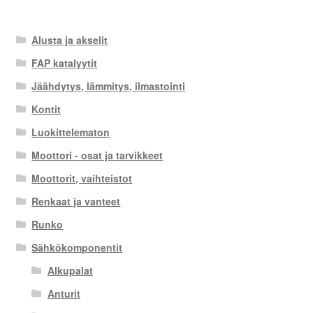
Alusta ja akselit
FAP katalyytit
Jäähdytys, lämmitys, ilmastointi
Kontit
Luokittelematon
Moottori - osat ja tarvikkeet
Moottorit, vaihteistot
Renkaat ja vanteet
Runko
Sähkökomponentit
Alkupalat
Anturit