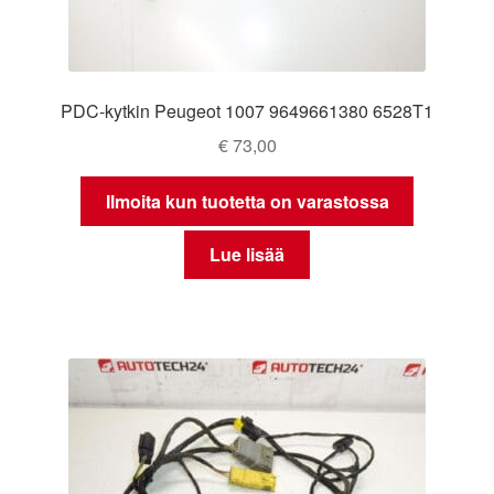
PDC-kytkin Peugeot 1007 9649661380 6528T1
€
73,00
Ilmoita kun tuotetta on varastossa
Lue lisää