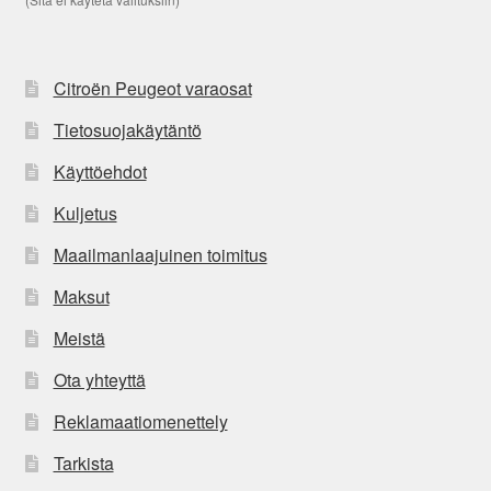
Citroën Peugeot varaosat
Tietosuojakäytäntö
Käyttöehdot
Kuljetus
Maailmanlaajuinen toimitus
Maksut
Meistä
Ota yhteyttä
Reklamaatiomenettely
Tarkista