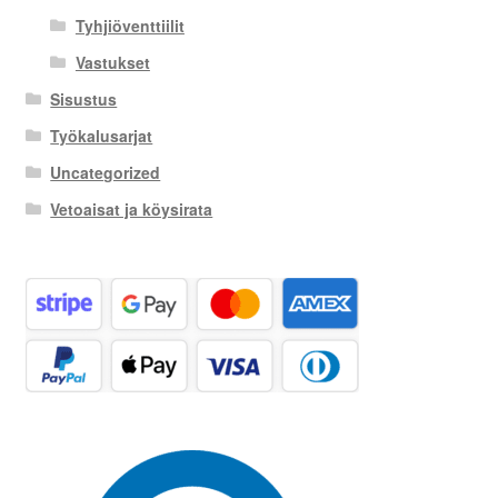
Tyhjiöventtiilit
Vastukset
Sisustus
Työkalusarjat
Uncategorized
Vetoaisat ja köysirata