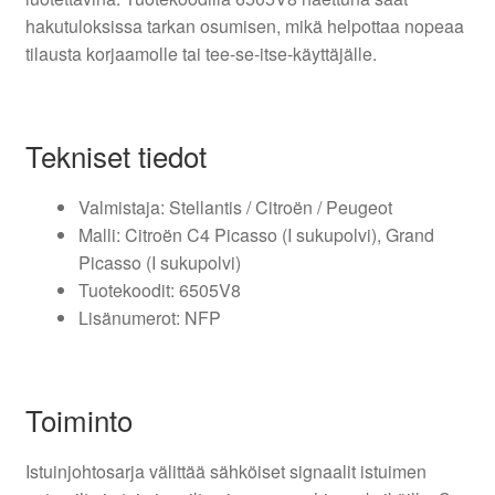
hakutuloksissa tarkan osumisen, mikä helpottaa nopeaa
tilausta korjaamolle tai tee-se-itse-käyttäjälle.
Tekniset tiedot
Valmistaja: Stellantis / Citroën / Peugeot
Malli: Citroën C4 Picasso (I sukupolvi), Grand
Picasso (I sukupolvi)
Tuotekoodit: 6505V8
Lisänumerot: NFP
Toiminto
Istuinjohtosarja välittää sähköiset signaalit istuimen