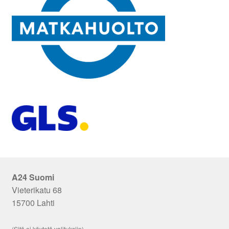
A24 Suomi
Vieterikatu 68
15700 Lahti
(Sitä ei käytetä valituksiin)