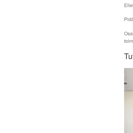
Elle
Pidä
Osat
toim
Tu