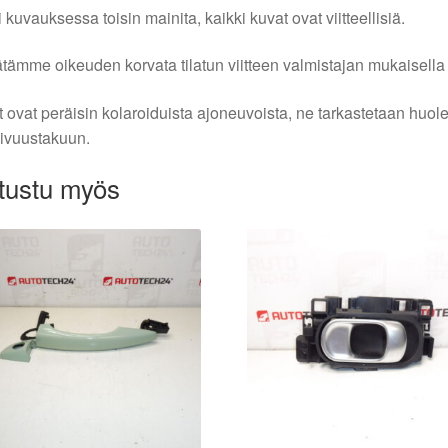
i kuvauksessa toisin mainita, kaikki kuvat ovat viitteellisiä.
tämme oikeuden korvata tilatun viitteen valmistajan mukaisella k
 ovat peräisin kolaroiduista ajoneuvoista, ne tarkastetaan huo
ivuustakuun.
tustu myös