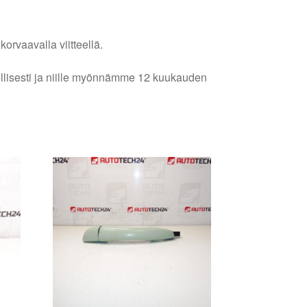
orvaavalla viitteellä.
lellisesti ja niille myönnämme 12 kuukauden