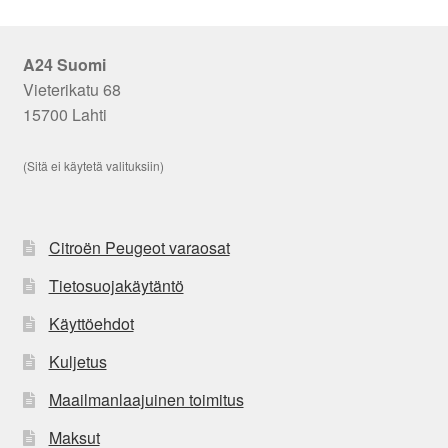
A24 Suomi
Vieterikatu 68
15700 Lahti
(Sitä ei käytetä valituksiin)
Citroën Peugeot varaosat
Tietosuojakäytäntö
Käyttöehdot
Kuljetus
Maailmanlaajuinen toimitus
Maksut