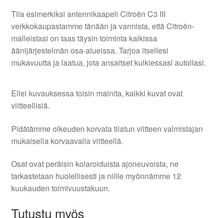
Tila esimerkiksi antennikaapeli Citroën C3 III
verkkokaupastamme tänään ja varmista, että Citroën-
malleistasi on taas täysin toiminta kaikissa
äänijärjestelmän osa-alueissa. Tarjoa itsellesi
mukavuutta ja laatua, jota ansaitset kulkiessasi autollasi.
Ellei kuvauksessa toisin mainita, kaikki kuvat ovat
viitteellisiä.
Pidätämme oikeuden korvata tilatun viitteen valmistajan
mukaisella korvaavalla viitteellä.
Osat ovat peräisin kolaroiduista ajoneuvoista, ne
tarkastetaan huolellisesti ja niille myönnämme 12
kuukauden toimivuustakuun.
Tutustu myös