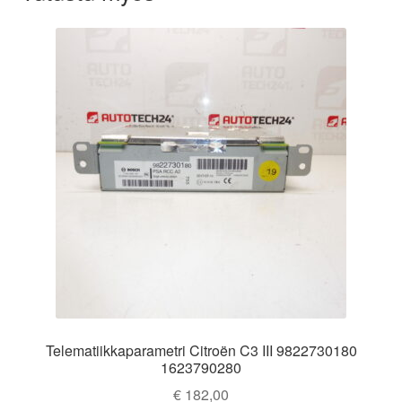
Telematiikkaparametri Citroën C3 III 9822730180
1623790280
€
182,00