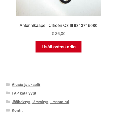
Antennikaapeli Citroën C3 III 9813715080
€
36,00
Lisää ostoskoriin
Alusta ja akselit
FAP katalyytit
Jäähdytys, lämmitys, ilmastointi
Kontit