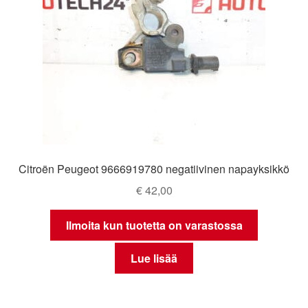
Citroën Peugeot 9666919780 negatiivinen napayksikkö
€
42,00
Ilmoita kun tuotetta on varastossa
Lue lisää