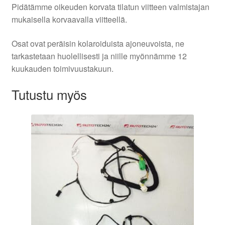
Pidätämme oikeuden korvata tilatun viitteen valmistajan
mukaisella korvaavalla viitteellä.
Osat ovat peräisin kolaroiduista ajoneuvoista, ne
tarkastetaan huolellisesti ja niille myönnämme 12
kuukauden toimivuustakuun.
Tutustu myös