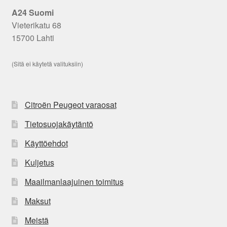
A24 Suomi
Vieterikatu 68
15700 Lahti
(Sitä ei käytetä valituksiin)
Citroën Peugeot varaosat
Tietosuojakäytäntö
Käyttöehdot
Kuljetus
Maailmanlaajuinen toimitus
Maksut
Meistä