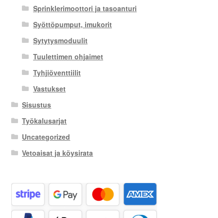
Sprinklerimoottori ja tasoanturi
Syöttöpumput, imukorit
Sytytysmoduulit
Tuulettimen ohjaimet
Tyhjiöventtiilit
Vastukset
Sisustus
Työkalusarjat
Uncategorized
Vetoaisat ja köysirata