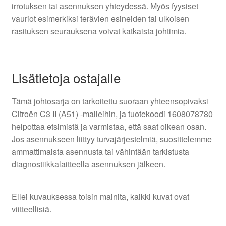
irrotuksen tai asennuksen yhteydessä. Myös fyysiset
vauriot esimerkiksi terävien esineiden tai ulkoisen
rasituksen seurauksena voivat katkaista johtimia.
Lisätietoja ostajalle
Tämä johtosarja on tarkoitettu suoraan yhteensopivaksi
Citroën C3 II (A51) -malleihin, ja tuotekoodi 1608078780
helpottaa etsimistä ja varmistaa, että saat oikean osan.
Jos asennukseen liittyy turvajärjestelmiä, suosittelemme
ammattimaista asennusta tai vähintään tarkistusta
diagnostiikkalaitteella asennuksen jälkeen.
Ellei kuvauksessa toisin mainita, kaikki kuvat ovat
viitteellisiä.