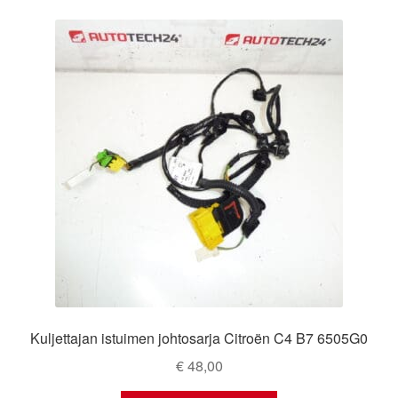
Kuljettajan istuimen johtosarja Citroën C4 B7 6505G0
€
48,00