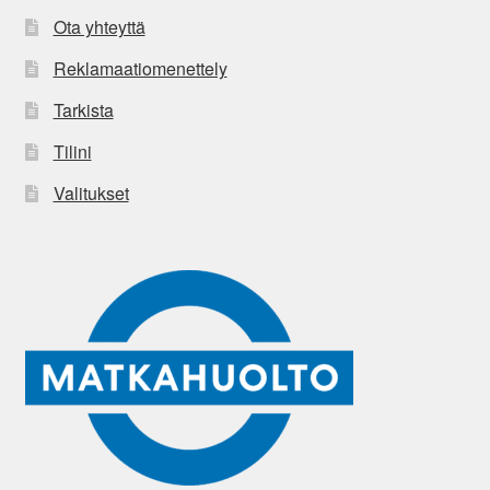
Ota yhteyttä
Reklamaatiomenettely
Tarkista
Tilini
Valitukset