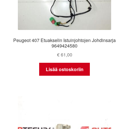
Peugeot 407 Etuakselin Istuinjohtojen Johdinsarja
9649424580
€
61,00
Lisää ostoskoriin