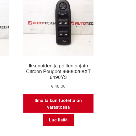
Ikkunoiden ja peilien ohjain
Citroën Peugeot 96660258XT
6490Y3
€
48,00
Ilmoita kun tuotetta on
varastossa
Lue lisää