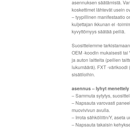
asennuksen säätämistä. Van
koskettimet lähtevät usein 
– tyypillinen manifestaatio 
kuljettajan ikkunan ei -toim
kyvyttömyys säätää peiliä.
Suosittelemme tarkistamaa
OEM -koodin mukaisesti tai V
ja auton laitteita (peilien ta
lukumäärä). FXT -värikoodi (
sisätiloihin.
asennus – lyhyt menettely
– Sammuta sytytys, suositte
– Napsauta varovasti paneel
muovivivun avulla.
– Irrota sähköliitin/Y, aseta u
– Napsauta takaisin kehyksee