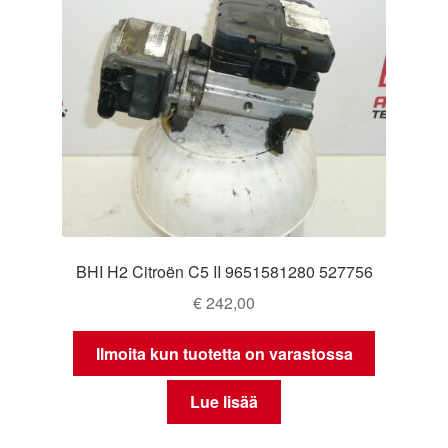
BHI H2 Citroën C5 II 9651581280 527756
€
242,00
Ilmoita kun tuotetta on varastossa
Lue lisää