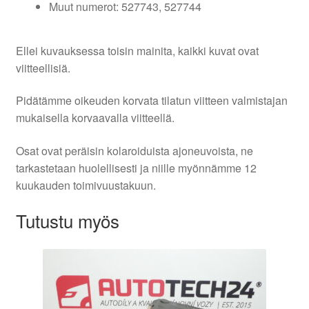
Muut numerot: 527743, 527744
Ellei kuvauksessa toisin mainita, kaikki kuvat ovat
viitteellisiä.
Pidätämme oikeuden korvata tilatun viitteen valmistajan
mukaisella korvaavalla viitteellä.
Osat ovat peräisin kolaroiduista ajoneuvoista, ne
tarkastetaan huolellisesti ja niille myönnämme 12
kuukauden toimivuustakuun.
Tutustu myös