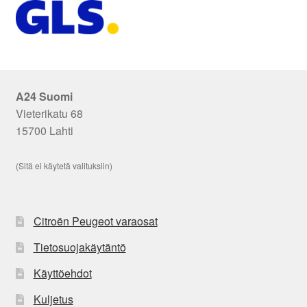
A24 Suomi
Vieterikatu 68
15700 Lahti
(Sitä ei käytetä valituksiin)
Citroën Peugeot varaosat
Tietosuojakäytäntö
Käyttöehdot
Kuljetus