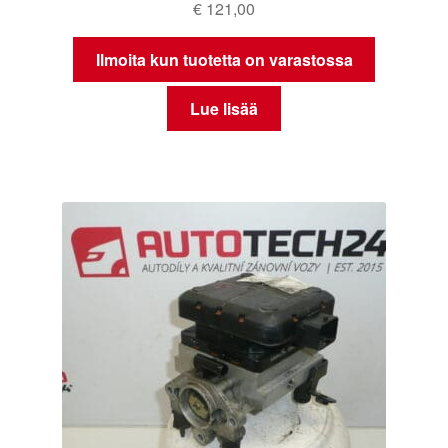
€
121,00
Ilmoita kun tuotetta on varastossa
Lue lisää