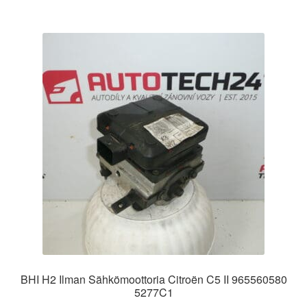
BHI H2 Ilman Sähkömoottoria Citroën C5 II 965560580
5277C1