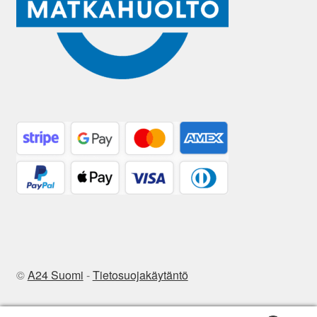
©
A24 Suomi
-
Tietosuojakäytäntö