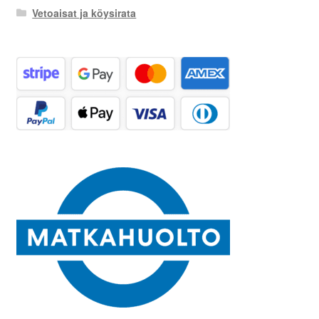
Vetoaisat ja köysirata