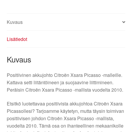
Kuvaus
Lisätiedot
Kuvaus
Positiivinen akkujohto Citroën Xsara Picasso -malleille.
Kattava setti liitäntöineen ja suojaavine liittimineen.
Peräisin Citroën Xsara Picasso -mallista vuodelta 2010.
Etsitkö luotettavaa positiivista akkujohtoa Citroën Xsara
Picassollesi? Tarjoamme käytetyn, mutta täysin toimivan
positiivisen johdon Citroën Xsara Picasso -mallista,
vuodelta 2010. Tämä osa on ihanteellinen mekaanikolle