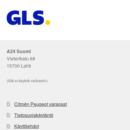
A24 Suomi
Vieterikatu 68
15700 Lahti
(Sitä ei käytetä valituksiin)
Citroën Peugeot varaosat
Tietosuojakäytäntö
Käyttöehdot