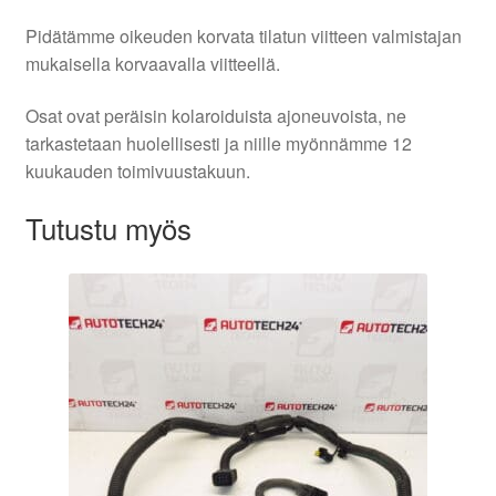
Pidätämme oikeuden korvata tilatun viitteen valmistajan
mukaisella korvaavalla viitteellä.
Osat ovat peräisin kolaroiduista ajoneuvoista, ne
tarkastetaan huolellisesti ja niille myönnämme 12
kuukauden toimivuustakuun.
Tutustu myös