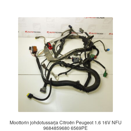
Moottorin johdotussarja Citroën Peugeot 1.6 16V NFU
9684859680 6569PE