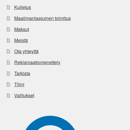
Kuljetus
Maailmanlaajuinen toimitus
Maksut
Meistä
Ota yhteyttä
Reklamaatiomenettely
Tarkista
Tilini
Valitukset