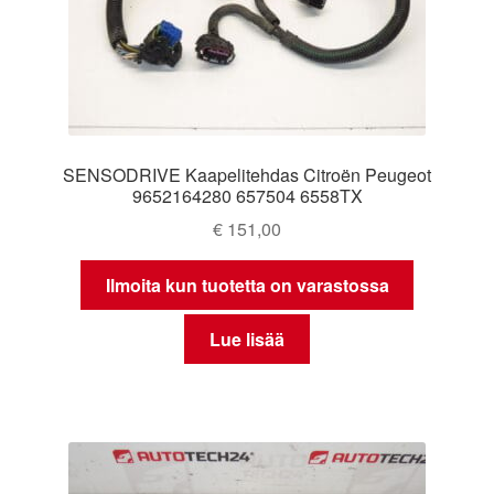
SENSODRIVE Kaapelitehdas Citroën Peugeot
9652164280 657504 6558TX
€
151,00
Ilmoita kun tuotetta on varastossa
Lue lisää