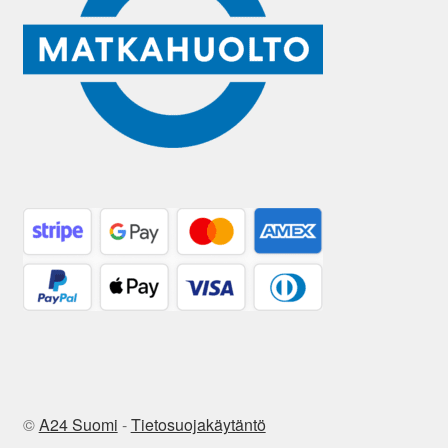
©
A24 Suomi
-
Tietosuojakäytäntö